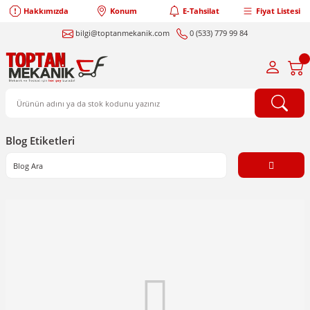
Hakkımızda
Konum
E-Tahsilat
Fiyat Listesi
bilgi@toptanmekanik.com
0 (533) 779 99 84
Blog Etiketleri