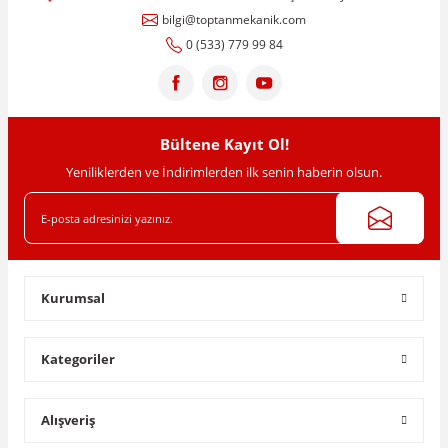
bilgi@toptanmekanik.com
0 (533) 779 99 84
Bültene Kayıt Ol!
Yeniliklerden ve İndirimlerden ilk senin haberin olsun.
Kurumsal
Kategoriler
Alışveriş