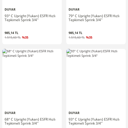
DUYAR
DUYAR
93° C Upright (Yukarı) ESFR Hızlı
79° C Upright (Yukarı) ESFR Hızlı
Tepkimeli Sprink 3/4''
Tepkimeli Sprink 3/4''
985,14 TL
985,14 TL
1.515,60 TL
%35
1.515,60 TL
%35
DUYAR
DUYAR
68° C Upright (Yukarı) ESFR Hızlı
93° C Upright (Yukarı) ESFR Hızlı
Tepkimeli Sprink 3/4''
Tepkimeli Sprink 3/4''