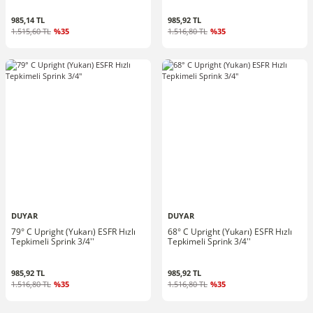
985,14 TL
985,92 TL
1.515,60 TL
%35
1.516,80 TL
%35
DUYAR
DUYAR
79° C Upright (Yukarı) ESFR Hızlı
68° C Upright (Yukarı) ESFR Hızlı
Tepkimeli Sprink 3/4''
Tepkimeli Sprink 3/4''
985,92 TL
985,92 TL
1.516,80 TL
%35
1.516,80 TL
%35