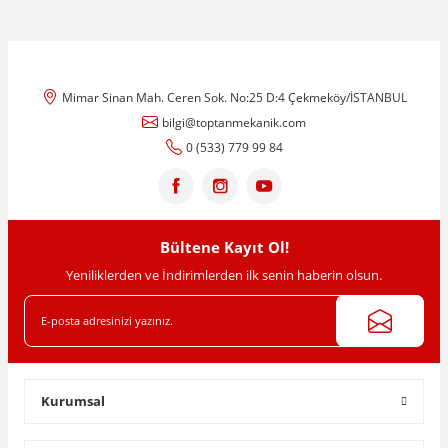
Mimar Sinan Mah. Ceren Sok. No:25 D:4 Çekmeköy/İSTANBUL
bilgi@toptanmekanik.com
0 (533) 779 99 84
Bültene Kayıt Ol!
Yeniliklerden ve İndirimlerden ilk senin haberin olsun.
Kurumsal