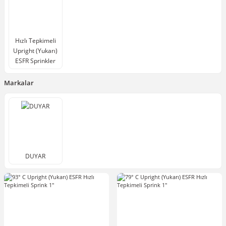
Hızlı Tepkimeli
Upright (Yukarı)
ESFR Sprinkler
Markalar
DUYAR