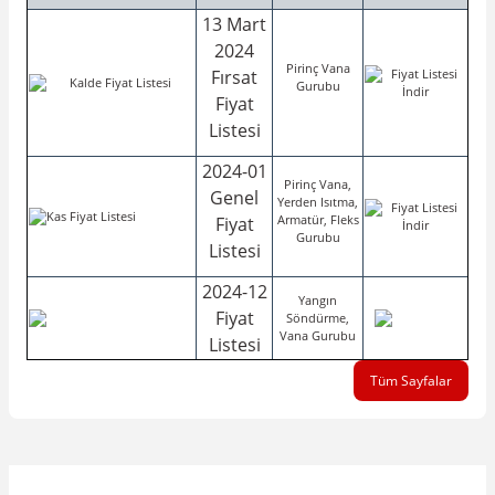
13 Mart
2024
Pirinç Vana
Fırsat
Gurubu
Fiyat
Listesi
2024-01
Pirinç Vana,
Genel
Yerden Isıtma,
Armatür, Fleks
Fiyat
Gurubu
Listesi
2024-12
Yangın
Fiyat
Söndürme,
Vana Gurubu
Listesi
Tüm Sayfalar