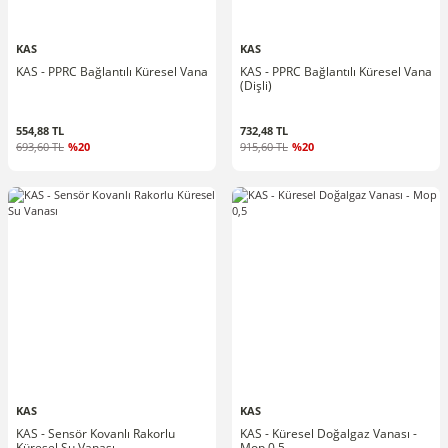
KAS
KAS
KAS - PPRC Bağlantılı Küresel Vana
KAS - PPRC Bağlantılı Küresel Vana
(Dişli)
554,88 TL
732,48 TL
693,60 TL
%20
915,60 TL
%20
KAS
KAS
KAS - Sensör Kovanlı Rakorlu
KAS - Küresel Doğalgaz Vanası -
Küresel Su Vanası
Mop 0,5