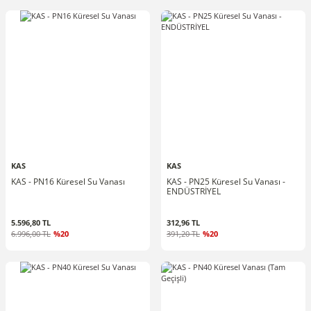
KAS
KAS
KAS - PN16 Küresel Su Vanası
KAS - PN25 Küresel Su Vanası -
ENDÜSTRİYEL
5.596,80 TL
312,96 TL
6.996,00 TL
%20
391,20 TL
%20