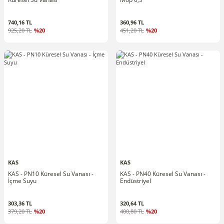
740,16 TL
360,96 TL
925,20 TL
%20
451,20 TL
%20
KAS
KAS
KAS - PN10 Küresel Su Vanası -
KAS - PN40 Küresel Su Vanası -
İçme Suyu
Endüstriyel
303,36 TL
320,64 TL
379,20 TL
%20
400,80 TL
%20