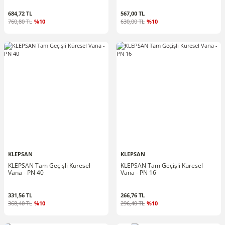
684,72 TL
567,00 TL
760,80 TL
%10
630,00 TL
%10
KLEPSAN
KLEPSAN
KLEPSAN Tam Geçişli Küresel
KLEPSAN Tam Geçişli Küresel
Vana - PN 40
Vana - PN 16
331,56 TL
266,76 TL
368,40 TL
%10
296,40 TL
%10