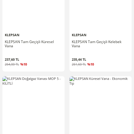
KLEPSAN
KLEPSAN
KLEPSAN Tam Geçişli Küresel
KLEPSAN Tam Geçişli Kelebek
Vana
Vana
237,60 TL
235,44 TL
264,00 TL
%10
261,60 TL
%10