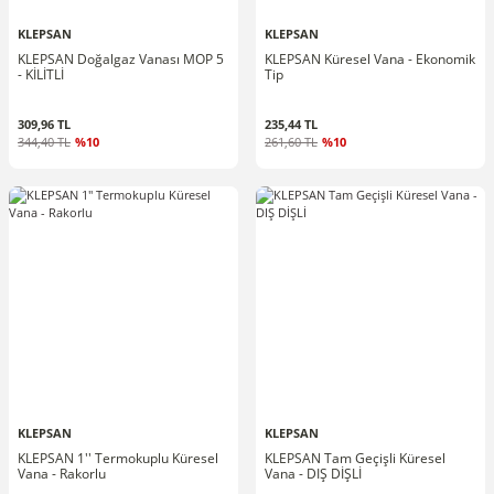
KLEPSAN
KLEPSAN
KLEPSAN Doğalgaz Vanası MOP 5
KLEPSAN Küresel Vana - Ekonomik
- KİLİTLİ
Tip
309,96 TL
235,44 TL
344,40 TL
%10
261,60 TL
%10
KLEPSAN
KLEPSAN
KLEPSAN 1'' Termokuplu Küresel
KLEPSAN Tam Geçişli Küresel
Vana - Rakorlu
Vana - DIŞ DİŞLİ