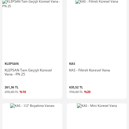
KLEPSAN
KAS
KLEPSAN Tam Geçişli Küresel
KAS - Filtreli Küresel Vana
Vana - PN 25
261,36 TL
635,52 TL
290,40 TL
%10
794,40 TL
%20