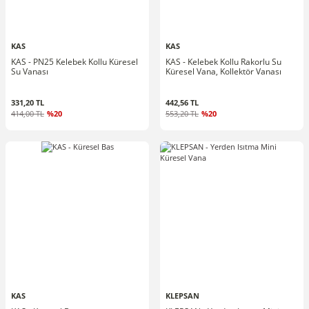
KAS
KAS
KAS - PN25 Kelebek Kollu Küresel
KAS - Kelebek Kollu Rakorlu Su
Su Vanası
Küresel Vana, Kollektör Vanası
331,20 TL
442,56 TL
414,00 TL
%20
553,20 TL
%20
KAS
KLEPSAN