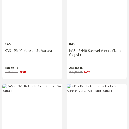
KAS
KAS
KAS - PN40 Küresel Su Vanası
KAS - PN40 Küresel Vanası (Tam
Geçişli)
250,56 TL
264,00 TL
313,20 TL
%20
330,00 TL
%20