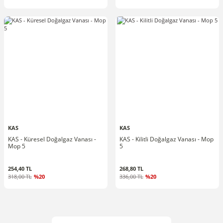
KAS
KAS
KAS - Küresel Doğalgaz Vanası -
KAS - Kilitli Doğalgaz Vanası - Mop
Mop 5
5
254,40 TL
268,80 TL
318,00 TL
%20
336,00 TL
%20