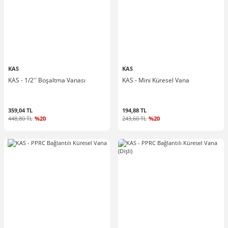
KAS
KAS
KAS - 1/2'' Boşaltma Vanası
KAS - Mini Küresel Vana
359,04 TL
194,88 TL
448,80 TL
%20
243,60 TL
%20