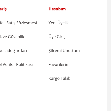
eriş
Hesabım
eli Satış Sözleşmesi
Yeni Üyelik
lik ve Güvenlik
Üye Girişi
 ve İade Şartları
Şifremi Unuttum
l Veriler Politikası
Favorilerim
Kargo Takibi