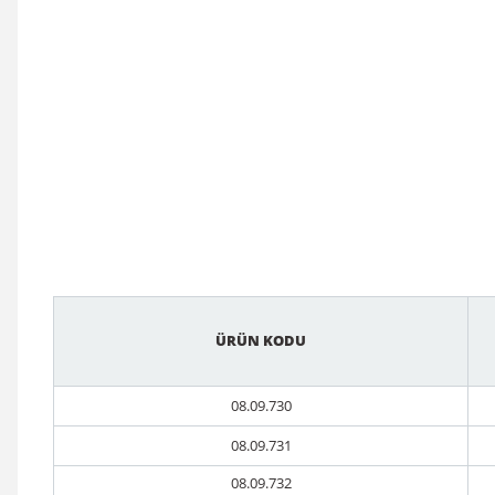
ÜRÜN KODU
08.09.730
08.09.731
08.09.732