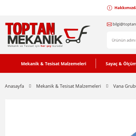
Hakkımızd
bilgi@topta
Mekanik & Tesisat Malzemeleri
Sayaç & Ölçüm
Anasayfa
Mekanik & Tesisat Malzemeleri
Vana Grub