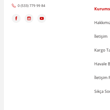
0 (533) 779 99 84
Kurums
Hakkımı
İletişim
Kargo Ta
Havale B
İletişim
Sıkça So