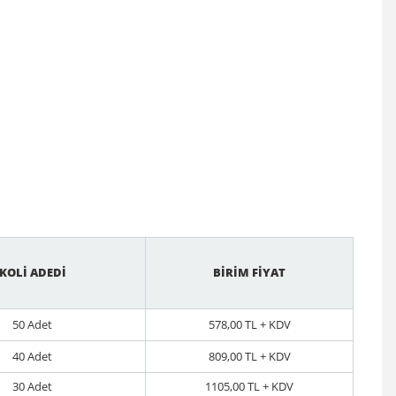
KOLİ ADEDİ
BİRİM FİYAT
50 Adet
578,00 TL + KDV
40 Adet
809,00 TL + KDV
30 Adet
1105,00 TL + KDV