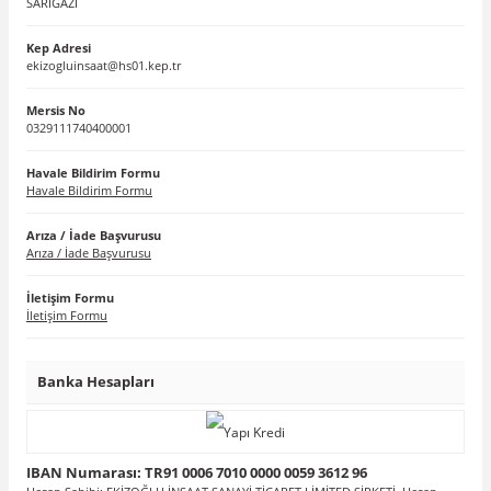
SARIGAZİ
Kep Adresi
ekizogluinsaat@hs01.kep.tr
Mersis No
0329111740400001
Havale Bildirim Formu
Havale Bildirim Formu
Arıza / İade Başvurusu
Arıza / İade Başvurusu
İletişim Formu
İletişim Formu
Banka Hesapları
IBAN Numarası: TR91 0006 7010 0000 0059 3612 96