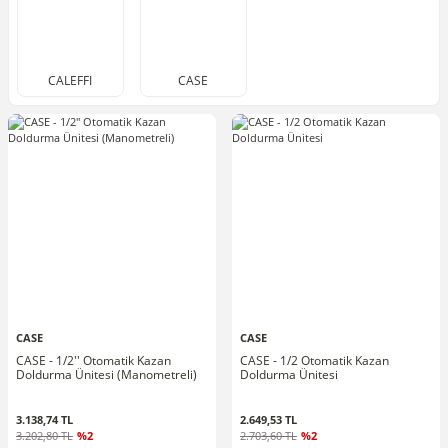
CALEFFI
CASE
CASE
CASE
CASE - 1/2'' Otomatik Kazan
CASE - 1/2 Otomatik Kazan
Doldurma Ünitesi (Manometreli)
Doldurma Ünitesi
3.138,74 TL
2.649,53 TL
3.202,80 TL
%2
2.703,60 TL
%2