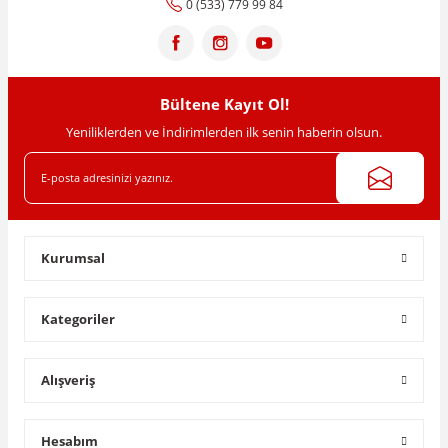
0 (533) 779 99 84
Bültene Kayıt Ol!
Yeniliklerden ve İndirimlerden ilk senin haberin olsun.
Kurumsal
Kategoriler
Alışveriş
Hesabım