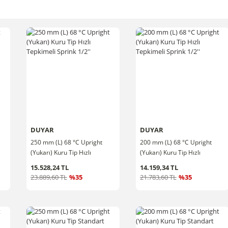
DUYAR
DUYAR
250 mm (L) 68 °C Upright
200 mm (L) 68 °C Upright
(Yukarı) Kuru Tip Hızlı
(Yukarı) Kuru Tip Hızlı
Tepkimeli Sprink 1/2''
Tepkimeli Sprink 1/2''
15.528,24 TL
14.159,34 TL
23.889,60 TL
%35
21.783,60 TL
%35