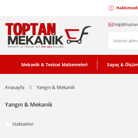
Hakkımızd
bilgi@topta
Mekanik & Tesisat Malzemeleri
Sayaç & Ölçüm
Anasayfa
Yangın & Mekanik
Yangın & Mekanik
Stoktakiler