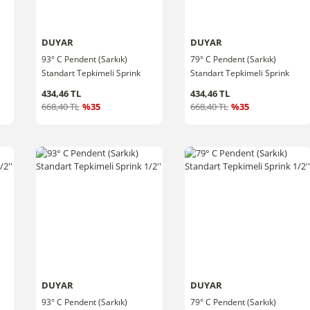
DUYAR
DUYAR
93° C Pendent (Sarkık)
79° C Pendent (Sarkık)
Standart Tepkimeli Sprink
Standart Tepkimeli Sprink
3/4''
3/4''
434,46 TL
434,46 TL
668,40 TL
%35
668,40 TL
%35
DUYAR
DUYAR
93° C Pendent (Sarkık)
79° C Pendent (Sarkık)