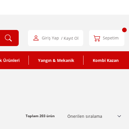
Giriş Yap
/ Kayıt Ol
Sepetim
k Ürünleri
Yangın & Mekanik
Kombi Kazan
Toplam 203 ürün