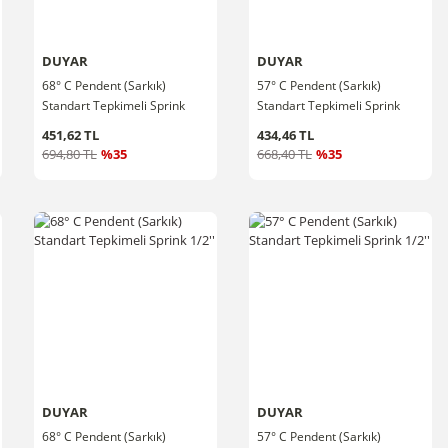
DUYAR
DUYAR
68° C Pendent (Sarkık)
57° C Pendent (Sarkık)
Standart Tepkimeli Sprink
Standart Tepkimeli Sprink
3/4''
3/4''
451,62 TL
434,46 TL
694,80 TL
%35
668,40 TL
%35
DUYAR
DUYAR
68° C Pendent (Sarkık)
57° C Pendent (Sarkık)