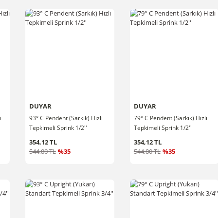
DUYAR
DUYAR
ı
93° C Pendent (Sarkık) Hızlı
79° C Pendent (Sarkık) Hızlı
Tepkimeli Sprink 1/2''
Tepkimeli Sprink 1/2''
354,12 TL
354,12 TL
544,80 TL
%35
544,80 TL
%35