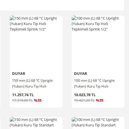
DUYAR
DUYAR
150 mm (L) 68 °C Upright
100 mm (L) 68 °C Upright
(Yukarı) Kuru Tip Hızlı
(Yukarı) Kuru Tip Hızlı
Tepkimeli Sprink 1/2''
Tepkimeli Sprink 1/2''
11.257,74 TL
10.023,78 TL
17.319,60 TL
%35
15.421,20 TL
%35