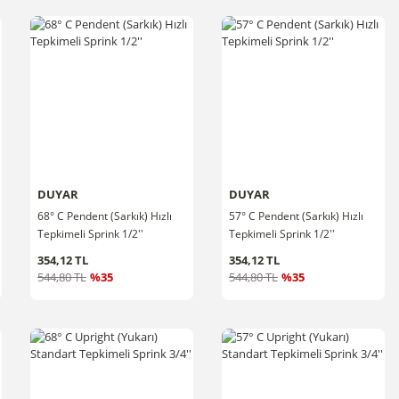
DUYAR
DUYAR
68° C Pendent (Sarkık) Hızlı
57° C Pendent (Sarkık) Hızlı
Tepkimeli Sprink 1/2''
Tepkimeli Sprink 1/2''
354,12 TL
354,12 TL
544,80 TL
%35
544,80 TL
%35