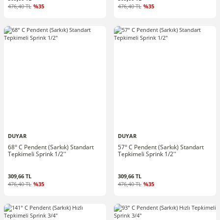
476,40 TL
%35
476,40 TL
%35
DUYAR
DUYAR
68° C Pendent (Sarkık) Standart
57° C Pendent (Sarkık) Standart
Tepkimeli Sprink 1/2''
Tepkimeli Sprink 1/2''
309,66 TL
309,66 TL
476,40 TL
%35
476,40 TL
%35