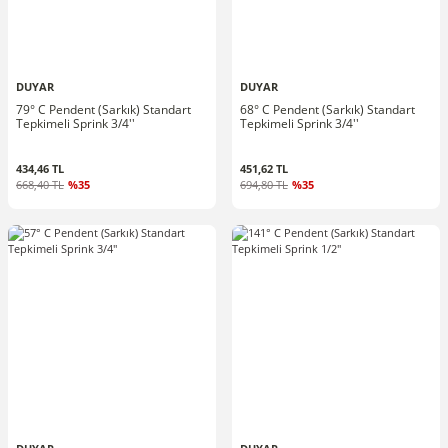
DUYAR
DUYAR
79° C Pendent (Sarkık) Standart
68° C Pendent (Sarkık) Standart
Tepkimeli Sprink 3/4''
Tepkimeli Sprink 3/4''
434,46 TL
451,62 TL
668,40 TL
%35
694,80 TL
%35