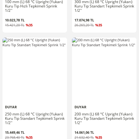
100 mm (L) 68 °C Upright (Yukarı)
300 mm (L) 68 °C Upright (Yukarı)
Kuru Tip Hızlı Tepkimeli Sprink
Kuru Tip Standart Tepkimeli Sprink
1/2''
1/2''
10.023,78 TL
17.074,98 TL
15.421,20 TL
%35
26.269,20 TL
%35
DUYAR
DUYAR
250 mm (L) 68 °C Upright (Yukarı)
200 mm (L) 68 °C Upright (Yukarı)
Kuru Tip Standart Tepkimeli Sprink
Kuru Tip Standart Tepkimeli Sprink
1/2''
1/2''
15.449,46 TL
14.061,06 TL
23.768,40 TL
%35
21.632,40 TL
%35