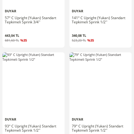
DUYAR
DUYAR
57° C Upright (Yukarı) Standart
141° C Upright (Yukarı) Standart
Tepkimeli Sprink 3/4''
Tepkimeli Sprink 1/2''
443,04 TL
340,08 TL
681,60 TL
%35
523,20 TL
%35
DUYAR
DUYAR
93° C Upright (Yukarı) Standart
79° C Upright (Yukarı) Standart
Tepkimeli Sprink 1/2''
Tepkimeli Sprink 1/2''