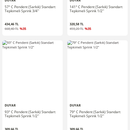
DUYAR
DUYAR
57° C Pendent (Sarkık) Standart
141° C Pendent (Sarkık) Standart
Tepkimeli Sprink 3/4''
Tepkimeli Sprink 1/2''
434,46 TL
320,58 TL
668,40 TL
%35
493,20 TL
%35
DUYAR
DUYAR
93° C Pendent (Sarkık) Standart
79° C Pendent (Sarkık) Standart
Tepkimeli Sprink 1/2''
Tepkimeli Sprink 1/2''
309,66 TL
309,66 TL