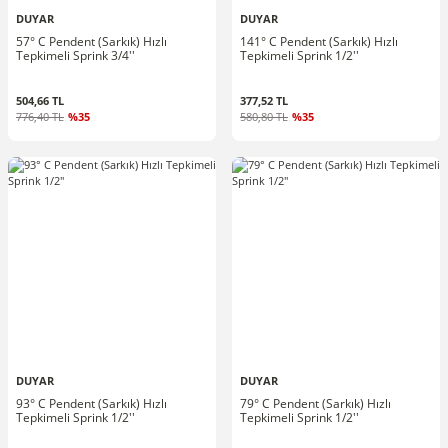
DUYAR
DUYAR
57° C Pendent (Sarkık) Hızlı
141° C Pendent (Sarkık) Hızlı
Tepkimeli Sprink 3/4''
Tepkimeli Sprink 1/2''
504,66 TL
377,52 TL
776,40 TL
%35
580,80 TL
%35
DUYAR
DUYAR
93° C Pendent (Sarkık) Hızlı
79° C Pendent (Sarkık) Hızlı
Tepkimeli Sprink 1/2''
Tepkimeli Sprink 1/2''