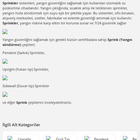
Sprinkler
sistemleri, yangın güvenliğini sağlamak için kullanılan otomatik su
püskürtme cihazlarıdır. Yangın çıktığında, sıcaklık artışı ile tetiklenen sprinkler,
yangını hızla söndürmek için suyu eşit bir şekilde yayar. Bu sistemler, ofis binaları,
alışveriş merkezleri, oteller, fabrikalar ve evlerde güvenliği artırmak için kullanılır.
Sprinkler
, yangın riskine karşı etkin bir koruma sunar ve 7/24 güvenlik sağlar
Yangın güvenliğini sağlamak için gerekli bütün sertifikalara sahip
Sprink (Yangın
söndürme)
çeşitleri;
Pendent (Sarkık) Sprinkler
,
Upright (Yukarı tip) Sprinkler
,
Sidewall (Duvar tip) Sprinkler
ve diğer
Sprink
çeşitlerini inceleyebilirsiniz.
İlgili Alt Kategoriler