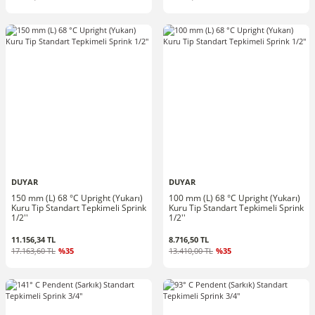
DUYAR
DUYAR
150 mm (L) 68 °C Upright (Yukarı)
100 mm (L) 68 °C Upright (Yukarı)
Kuru Tip Standart Tepkimeli Sprink
Kuru Tip Standart Tepkimeli Sprink
1/2''
1/2''
11.156,34 TL
8.716,50 TL
17.163,60 TL
%35
13.410,00 TL
%35