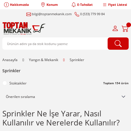
Hakkımızda
Konum
E-Tahsilat
Fiyat Listesi
bilgi@toptanmekanik.com
0 (533) 779 99 84
Anasayfa
Yangın & Mekanik
Sprinkler
Sprinkler
Stoktakiler
Toplam 154 ürün
Sprinkler Ne İşe Yarar, Nasıl
Kullanılır ve Nerelerde Kullanılır?