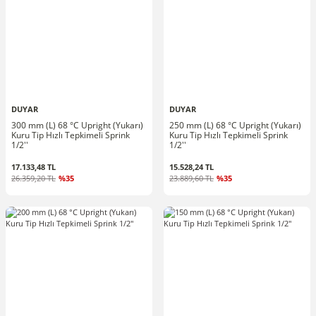
DUYAR
DUYAR
300 mm (L) 68 °C Upright (Yukarı)
250 mm (L) 68 °C Upright (Yukarı)
Kuru Tip Hızlı Tepkimeli Sprink
Kuru Tip Hızlı Tepkimeli Sprink
1/2''
1/2''
17.133,48 TL
15.528,24 TL
26.359,20 TL
%35
23.889,60 TL
%35