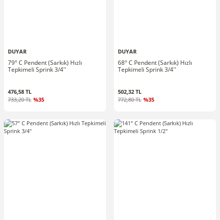
DUYAR
DUYAR
79° C Pendent (Sarkık) Hızlı
68° C Pendent (Sarkık) Hızlı
Tepkimeli Sprink 3/4''
Tepkimeli Sprink 3/4''
476,58 TL
502,32 TL
733,20 TL
%35
772,80 TL
%35