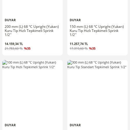
DUYAR
DUYAR
200 mm (L) 68 °C Upright (Yukarı)
150 mm (L) 68 °C Upright (Yukarı)
Kuru Tip Hızlı Tepkimeli Sprink
Kuru Tip Hızlı Tepkimeli Sprink
1/2''
1/2''
14.159,34 TL
11.257,74 TL
21.783,60 TL
%35
17.319,60 TL
%35
DUYAR
DUYAR