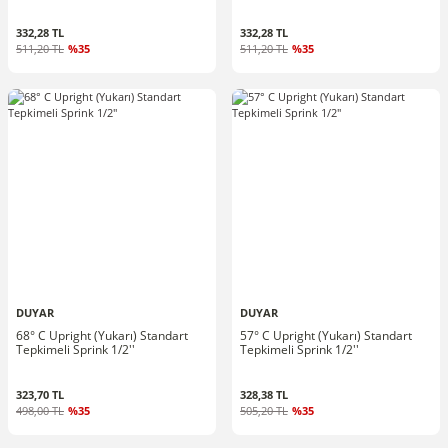
332,28 TL
332,28 TL
511,20 TL
%35
511,20 TL
%35
DUYAR
DUYAR
68° C Upright (Yukarı) Standart
57° C Upright (Yukarı) Standart
Tepkimeli Sprink 1/2''
Tepkimeli Sprink 1/2''
323,70 TL
328,38 TL
498,00 TL
%35
505,20 TL
%35