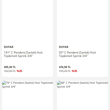
DUYAR
DUYAR
141° C Pendent (Sarkık) Hızlı
93° C Pendent (Sarkık) Hızlı
Tepkimeli Sprink 3/4''
Tepkimeli Sprink 3/4''
495,30 TL
476,58 TL
762,00 TL
%35
733,20 TL
%35