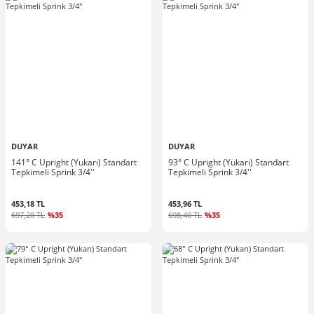
DUYAR
DUYAR
141° C Upright (Yukarı) Standart
93° C Upright (Yukarı) Standart
Tepkimeli Sprink 3/4''
Tepkimeli Sprink 3/4''
453,18 TL
453,96 TL
697,20 TL
%35
698,40 TL
%35