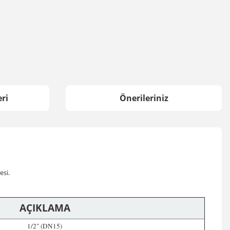
ri
Önerileriniz
esi.
AÇIKLAMA
1/2" (DN15)