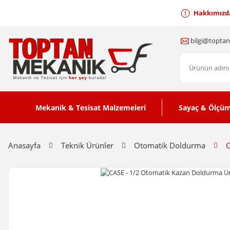
Hakkımızd
bilgi@topta
Mekanik & Tesisat Malzemeleri
Sayaç & Ölçüm
Anasayfa
Teknik Ürünler
Otomatik Doldurma
C