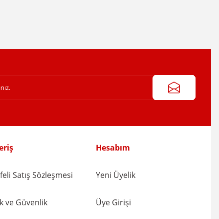
eriş
Hesabım
eli Satış Sözleşmesi
Yeni Üyelik
lik ve Güvenlik
Üye Girişi