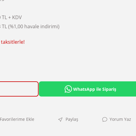
0 TL + KDV
 TL (%1,00 havale indirimi)
taksitlerle!
WhatsApp ile Sipariş
Paylaş
Yorum Yaz