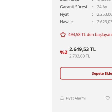
Garanti Süresi
24 Ay
Fiyat
2.253,0
Havale
2.623,03
494,58 TL den başlayan 
2.649,53 TL
%2
2.703,60 TL
Sepete Ekle
Fiyat Alarmı