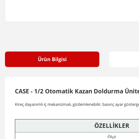
Ürün Bilgisi
CASE - 1/2 Otomatik Kazan Doldurma Ünit
Kireç dayanımlı iç mekanizmalı, gözlemlenebilir, basınç ayar göstergeli
ÖZELLİKLER
Ölçü