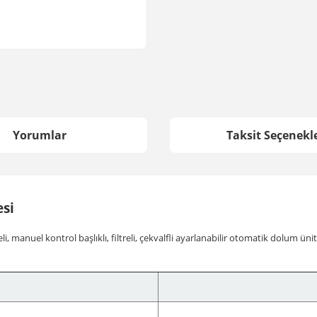
Yorumlar
Taksit Seçenekle
esi
, manuel kontrol başlıklı, filtreli, çekvalfli ayarlanabilir otomatik dolum ünit