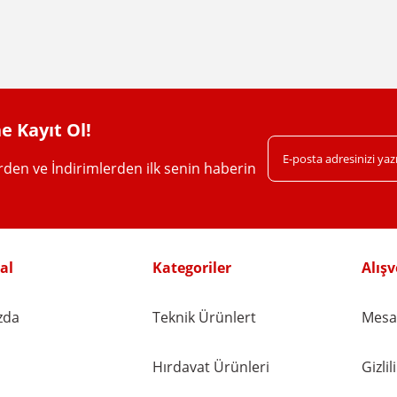
Yorum Yaz
e Kayıt Ol!
erden ve İndirimlerden ilk senin haberin
Gönder
al
Kategoriler
Alışv
zda
Teknik Ürünlert
Mesaf
Hırdavat Ürünleri
Gizli