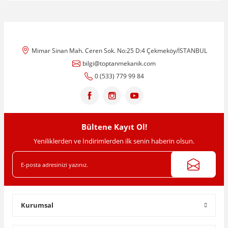
Mimar Sinan Mah. Ceren Sok. No:25 D:4 Çekmeköy/İSTANBUL
bilgi@toptanmekanik.com
0 (533) 779 99 84
Bültene Kayıt Ol!
Yeniliklerden ve İndirimlerden ilk senin haberin olsun.
Kurumsal