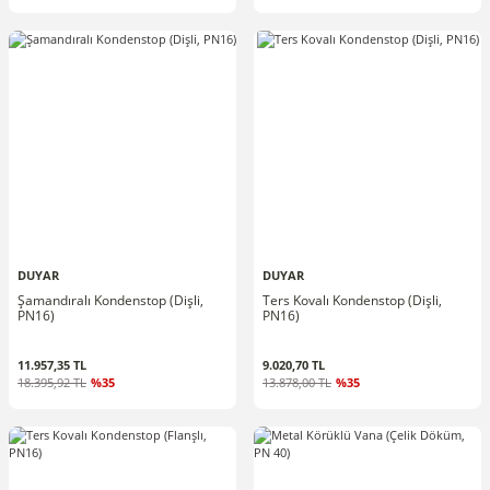
DUYAR
DUYAR
Şamandıralı Kondenstop (Dişli,
Ters Kovalı Kondenstop (Dişli,
PN16)
PN16)
11.957,35 TL
9.020,70 TL
18.395,92 TL
%35
13.878,00 TL
%35