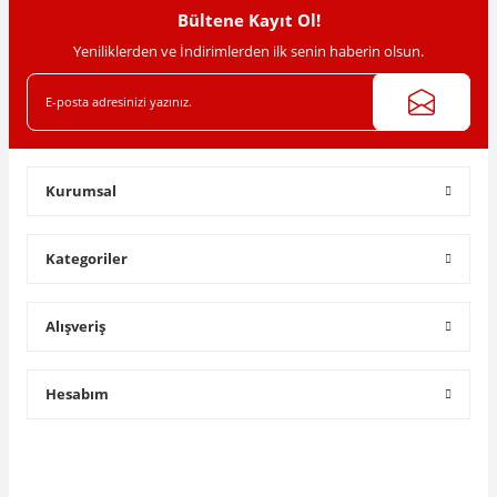
Bültene Kayıt Ol!
Yeniliklerden ve İndirimlerden ilk senin haberin olsun.
Kurumsal
Kategoriler
Alışveriş
Hesabım