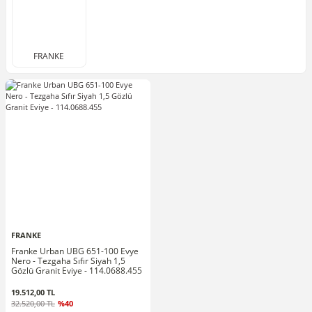
FRANKE
FRANKE
Franke Urban UBG 651-100 Evye
Nero - Tezgaha Sıfır Siyah 1,5
Gözlü Granit Eviye - 114.0688.455
19.512,00 TL
32.520,00 TL
%40