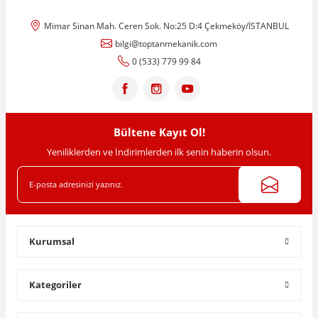
Mimar Sinan Mah. Ceren Sok. No:25 D:4 Çekmeköy/İSTANBUL
bilgi@toptanmekanik.com
0 (533) 779 99 84
Bültene Kayıt Ol!
Yeniliklerden ve İndirimlerden ilk senin haberin olsun.
Kurumsal
Kategoriler