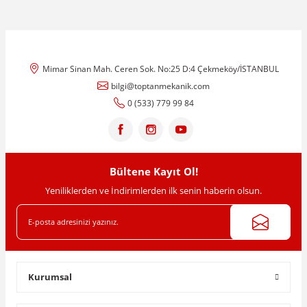
Mimar Sinan Mah. Ceren Sok. No:25 D:4 Çekmeköy/İSTANBUL
bilgi@toptanmekanik.com
0 (533) 779 99 84
Bültene Kayıt Ol!
Yeniliklerden ve İndirimlerden ilk senin haberin olsun.
Kurumsal