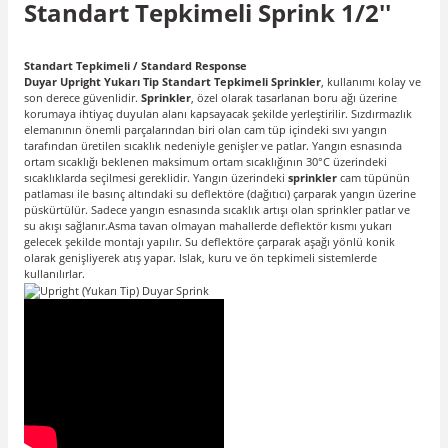
Standart Tepkimeli Sprink 1/2''
Standart Tepkimeli / Standard Response
Duyar Upright Yukarı Tip Standart Tepkimeli Sprinkler
, kullanımı kolay ve
son derece güvenlidir.
Sprinkler
, özel olarak tasarlanan boru ağı üzerine
korumaya ihtiyaç duyulan alanı kapsayacak şekilde yerleştirilir. Sızdırmazlık
elemanının önemli parçalarından biri olan cam tüp içindeki sıvı yangın
tarafından üretilen sıcaklık nedeniyle genişler ve patlar. Yangın esnasında
ortam sıcaklığı beklenen maksimum ortam sıcaklığının 30°C üzerindeki
sıcaklıklarda seçilmesi gereklidir. Yangın üzerindeki
sprinkler
cam tüpünün
patlaması ile basınç altındaki su deflektöre (dağıtıcı) çarparak yangın üzerine
püskürtülür. Sadece yangın esnasında sıcaklık artışı olan sprinkler patlar ve
su akışı sağlanır.Asma tavan olmayan mahallerde deflektör kısmı yukarı
gelecek şekilde montajı yapılır. Su deflektöre çarparak aşağı yönlü konik
olarak genişliyerek atış yapar. Islak, kuru ve ön tepkimeli sistemlerde
kullanılırlar.