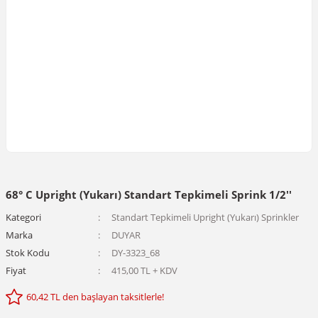
68° C Upright (Yukarı) Standart Tepkimeli Sprink 1/2''
Kategori
Standart Tepkimeli Upright (Yukarı) Sprinkler
Marka
DUYAR
Stok Kodu
DY-3323_68
Fiyat
415,00 TL + KDV
60,42 TL den başlayan taksitlerle!