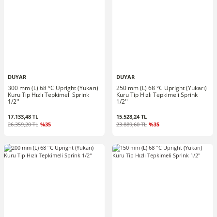
DUYAR
DUYAR
300 mm (L) 68 °C Upright (Yukarı)
250 mm (L) 68 °C Upright (Yukarı)
Kuru Tip Hızlı Tepkimeli Sprink
Kuru Tip Hızlı Tepkimeli Sprink
1/2''
1/2''
17.133,48 TL
15.528,24 TL
26.359,20 TL
%35
23.889,60 TL
%35