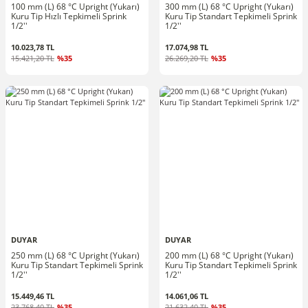
100 mm (L) 68 °C Upright (Yukarı)
300 mm (L) 68 °C Upright (Yukarı)
Kuru Tip Hızlı Tepkimeli Sprink
Kuru Tip Standart Tepkimeli Sprink
1/2''
1/2''
10.023,78 TL
17.074,98 TL
15.421,20 TL
%35
26.269,20 TL
%35
DUYAR
DUYAR
250 mm (L) 68 °C Upright (Yukarı)
200 mm (L) 68 °C Upright (Yukarı)
Kuru Tip Standart Tepkimeli Sprink
Kuru Tip Standart Tepkimeli Sprink
1/2''
1/2''
15.449,46 TL
14.061,06 TL
23.768,40 TL
%35
21.632,40 TL
%35