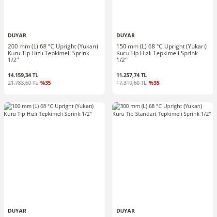
DUYAR
DUYAR
200 mm (L) 68 °C Upright (Yukarı)
150 mm (L) 68 °C Upright (Yukarı)
Kuru Tip Hızlı Tepkimeli Sprink
Kuru Tip Hızlı Tepkimeli Sprink
1/2''
1/2''
14.159,34 TL
11.257,74 TL
21.783,60 TL
%35
17.319,60 TL
%35
DUYAR
DUYAR