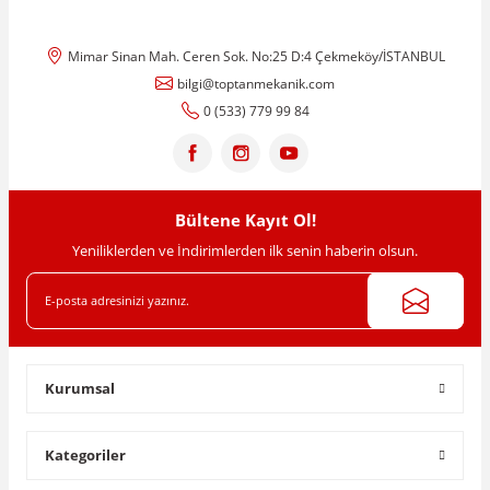
Mimar Sinan Mah. Ceren Sok. No:25 D:4 Çekmeköy/İSTANBUL
bilgi@toptanmekanik.com
0 (533) 779 99 84
Bültene Kayıt Ol!
Yeniliklerden ve İndirimlerden ilk senin haberin olsun.
Kurumsal
Kategoriler