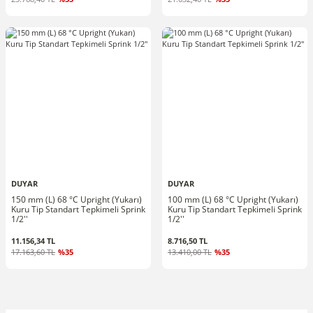
DUYAR
DUYAR
150 mm (L) 68 °C Upright (Yukarı)
100 mm (L) 68 °C Upright (Yukarı)
Kuru Tip Standart Tepkimeli Sprink
Kuru Tip Standart Tepkimeli Sprink
1/2''
1/2''
11.156,34 TL
8.716,50 TL
17.163,60 TL
%35
13.410,00 TL
%35