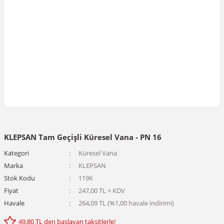
KLEPSAN Tam Geçişli Küresel Vana - PN 16
Kategori
Küresel Vana
Marka
KLEPSAN
Stok Kodu
119K
Fiyat
247,00 TL + KDV
Havale
264,09 TL (%1,00 havale indirimi)
49,80 TL den başlayan taksitlerle!