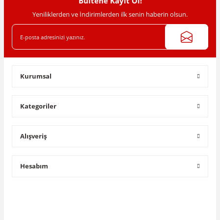
Bültene Kayıt Ol!
Yeniliklerden ve İndirimlerden ilk senin haberin olsun.
Gönder
Kurumsal
Kategoriler
Alışveriş
Hesabım