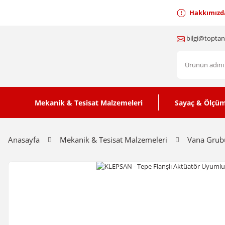
Hakkımızd
bilgi@topta
Mekanik & Tesisat Malzemeleri
Sayaç & Ölçüm
Anasayfa
Mekanik & Tesisat Malzemeleri
Vana Grub