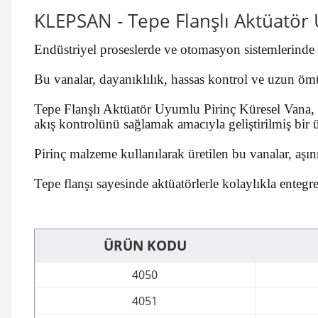
KLEPSAN - Tepe Flanşlı Aktüatör
Endüstriyel proseslerde ve otomasyon sistemlerinde g
Bu vanalar, dayanıklılık, hassas kontrol ve uzun öm
Tepe Flanşlı Aktüatör Uyumlu Pirinç Küresel Vana, özel
akış kontrolünü sağlamak amacıyla geliştirilmiş bir 
Pirinç malzeme kullanılarak üretilen bu vanalar, aşı
Tepe flanşı sayesinde aktüatörlerle kolaylıkla entegr
ÜRÜN KODU
4050
4051