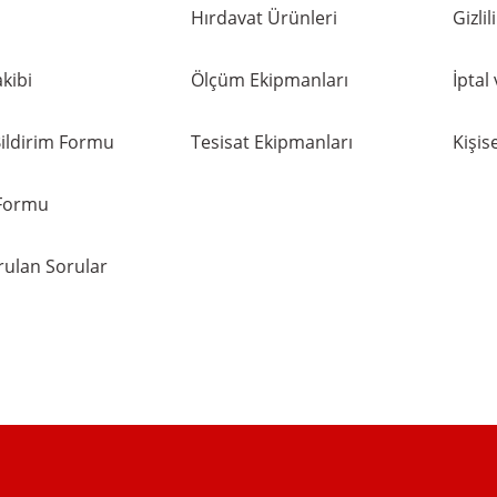
Hırdavat Ürünleri
Gizli
kibi
Ölçüm Ekipmanları
İptal
ildirim Formu
Tesisat Ekipmanları
Kişise
 Formu
rulan Sorular