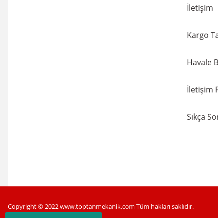
İletişim
Kargo Ta
Havale B
İletişim
Sıkça So
Copyright © 2022 www.toptanmekanik.com Tüm hakları saklıdır.