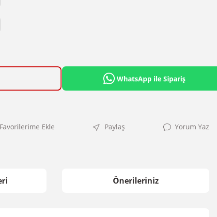
WhatsApp ile Sipariş
Paylaş
Yorum Yaz
ri
Önerileriniz