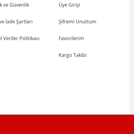
lik ve Güvenlik
Üye Girişi
 ve İade Şartları
Şifremi Unuttum
l Veriler Politikası
Favorilerim
Kargo Takibi