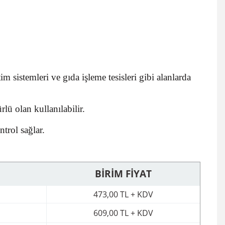
m sistemleri ve gıda işleme tesisleri gibi alanlarda
lü olan kullanılabilir.
trol sağlar.
BİRİM FİYAT
473,00 TL + KDV
609,00 TL + KDV