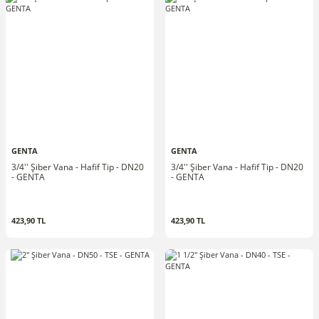
GENTA
GENTA
3/4'' Şiber Vana - Hafif Tip - DN20
3/4'' Şiber Vana - Hafif Tip - DN20
- GENTA
- GENTA
423,90 TL
423,90 TL