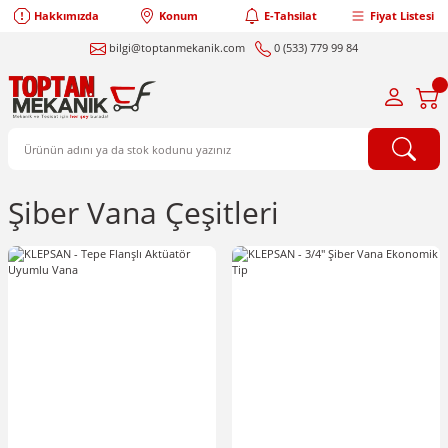
Hakkımızda
Konum
E-Tahsilat
Fiyat Listesi
bilgi@toptanmekanik.com
0 (533) 779 99 84
Şiber Vana Çeşitleri