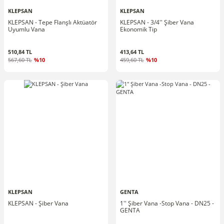
KLEPSAN
KLEPSAN
KLEPSAN - Tepe Flanşlı Aktüatör
KLEPSAN - 3/4'' Şiber Vana
Uyumlu Vana
Ekonomik Tip
510,84 TL
413,64 TL
567,60 TL
%10
459,60 TL
%10
KLEPSAN
GENTA
KLEPSAN - Şiber Vana
1'' Şiber Vana -Stop Vana - DN25 -
GENTA