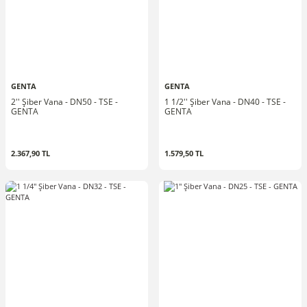
GENTA
GENTA
2'' Şiber Vana - DN50 - TSE -
1 1/2'' Şiber Vana - DN40 - TSE -
GENTA
GENTA
2.367,90 TL
1.579,50 TL