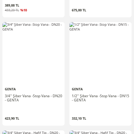
389,88 TL
433,20 TL
%10
675,00 TL
GENTA
GENTA
3/4'' Şiber Vana -Stop Vana - DN20
1/2'' Şiber Vana -Stop Vana - DN15
- GENTA
- GENTA
423,90 TL
332,10 TL