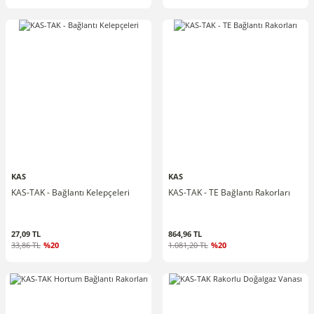
KAS
KAS
KAS-TAK - Bağlantı Kelepçeleri
KAS-TAK - TE Bağlantı Rakorları
27,09 TL
864,96 TL
33,86 TL
%20
1.081,20 TL
%20