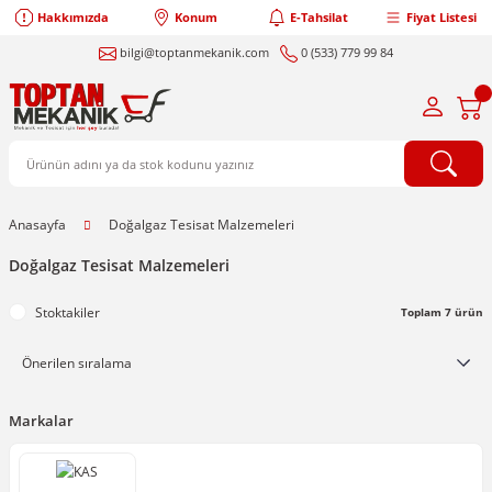
Hakkımızda
Konum
E-Tahsilat
Fiyat Listesi
bilgi@toptanmekanik.com
0 (533) 779 99 84
Anasayfa
Doğalgaz Tesisat Malzemeleri
Doğalgaz Tesisat Malzemeleri
Stoktakiler
Toplam 7 ürün
Markalar