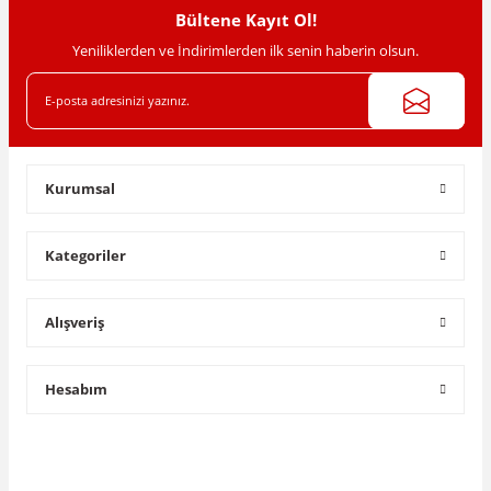
Bültene Kayıt Ol!
Yeniliklerden ve İndirimlerden ilk senin haberin olsun.
Kurumsal
Kategoriler
Alışveriş
Hesabım