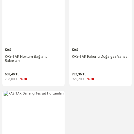
KAS
KAS
KAS-TAK Hortum Bağlantı
KAS-TAK Rakorlu Doğalgaz Vanası
Rakorları
638,40 TL
783,36 TL
798,00 TL
%20
979,20 TL
%20