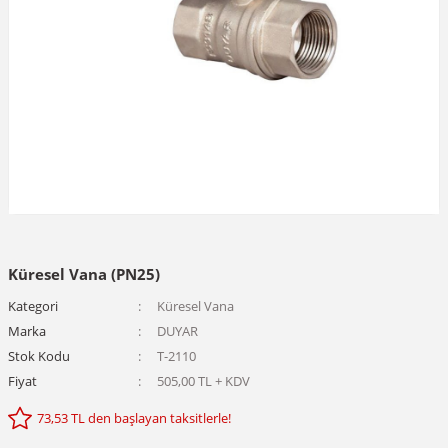
Küresel Vana (PN25)
Kategori
Küresel Vana
Marka
DUYAR
Stok Kodu
T-2110
Fiyat
505,00 TL + KDV
73,53 TL den başlayan taksitlerle!