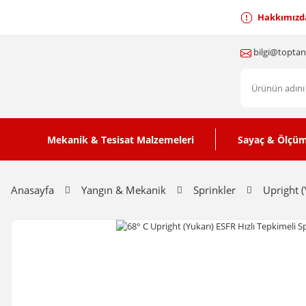
Hakkımızd
bilgi@topta
Mekanik & Tesisat Malzemeleri
Sayaç & Ölçüm
Anasayfa
Yangın & Mekanik
Sprinkler
Upright (