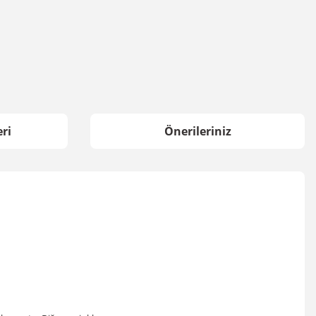
ri
Önerileriniz