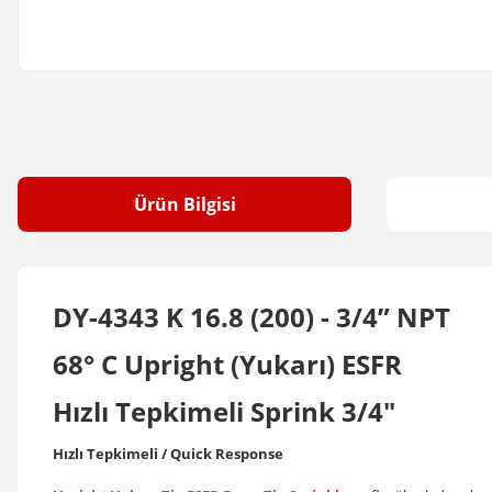
Ürün Bilgisi
DY-4343 K 16.8 (200) - 3/4” NPT
68° C Upright (Yukarı) ESFR
Hızlı Tepkimeli Sprink 3/4"
Hızlı Tepkimeli / Quick Response