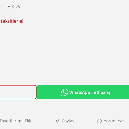
0 TL + KDV
taksitlerle!
WhatsApp ile Sipariş
Paylaş
Yorum Yaz