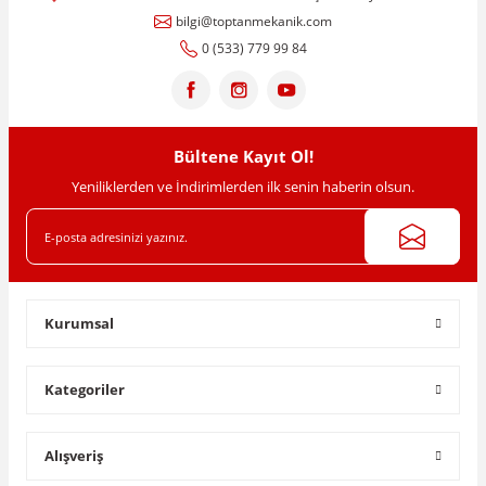
bilgi@toptanmekanik.com
0 (533) 779 99 84
Bültene Kayıt Ol!
Yeniliklerden ve İndirimlerden ilk senin haberin olsun.
Kurumsal
Kategoriler
Alışveriş