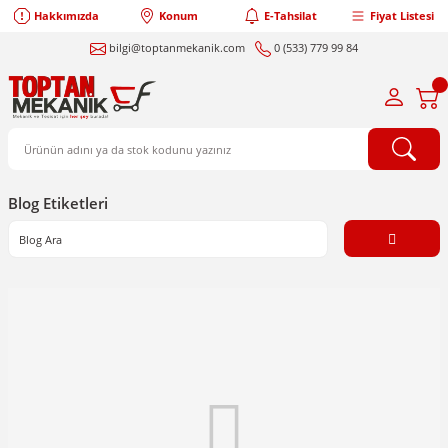
Hakkımızda
Konum
E-Tahsilat
Fiyat Listesi
bilgi@toptanmekanik.com
0 (533) 779 99 84
Blog Etiketleri