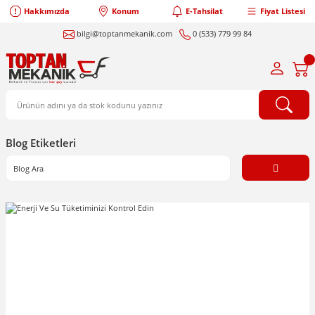
Hakkımızda
Konum
E-Tahsilat
Fiyat Listesi
bilgi@toptanmekanik.com
0 (533) 779 99 84
Blog Etiketleri