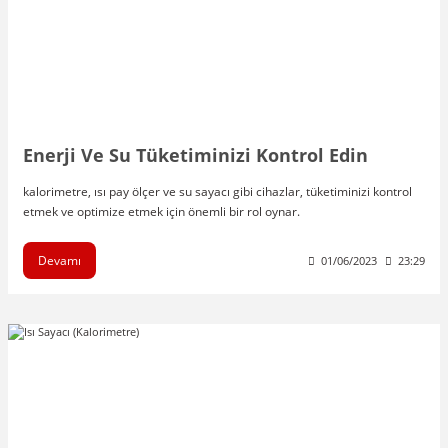
Enerji Ve Su Tüketiminizi Kontrol Edin
kalorimetre, ısı pay ölçer ve su sayacı gibi cihazlar, tüketiminizi kontrol
etmek ve optimize etmek için önemli bir rol oynar.
Devamı
01/06/2023
23:29