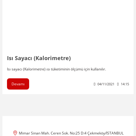
Isı Sayacı (Kalorimetre)
Isı sayacı (Kalorimetre) ısı tüketiminin ölçümü için kullanılır.
Devamı
04/11/2021
14:15
Mimar Sinan Mah. Ceren Sok. No:25 D:4 Çekmeköy/İSTANBUL