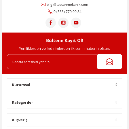
bilgi@toptanmekanik.com
0 (533) 779 99 84
Bültene Kayıt Ol!
Yeniliklerden ve İndirimlerden ilk senin haberin olsun.
Kurumsal
Kategoriler
Alışveriş