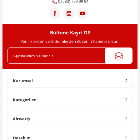
0 (533) 779 99 84
Bültene Kayıt Ol!
Yeniliklerden ve İndirimlerden ilk senin haberin olsun.
Kurumsal
Kategoriler
Alışveriş
Hesabım