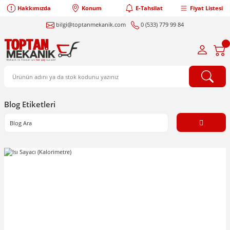
Hakkımızda
Konum
E-Tahsilat
Fiyat Listesi
bilgi@toptanmekanik.com
0 (533) 779 99 84
Blog Etiketleri