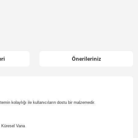
ri
Önerileriniz
emin kolaylığı ile kullanıcıların dostu bir malzemedir.
i Küresel Vana