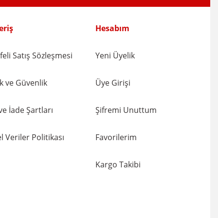
eriş
Hesabım
eli Satış Sözleşmesi
Yeni Üyelik
lik ve Güvenlik
Üye Girişi
 ve İade Şartları
Şifremi Unuttum
l Veriler Politikası
Favorilerim
Kargo Takibi