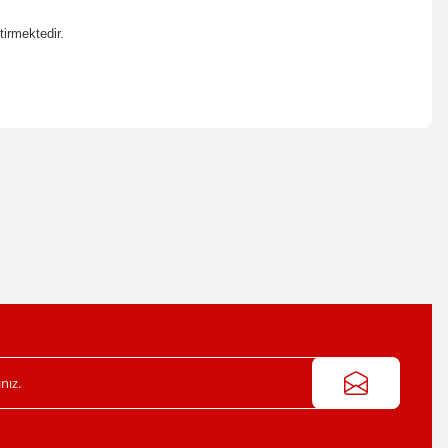
irmektedir.
irsiniz.