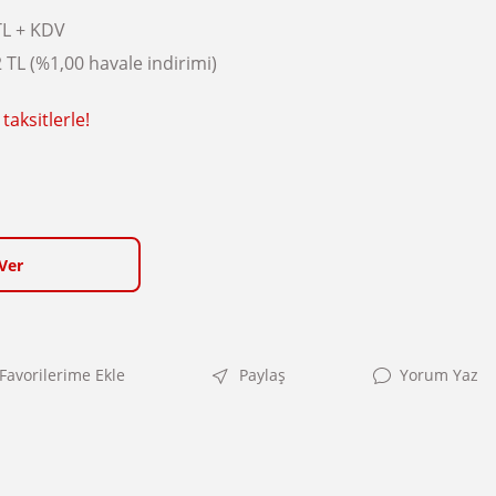
TL + KDV
 TL (%1,00 havale indirimi)
taksitlerle!
Ver
Paylaş
Yorum Yaz