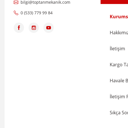
bilgi@toptanmekanik.com
0 (533) 779 99 84
Kurums
Hakkımı
İletişim
Kargo Ta
Havale B
İletişim
Sıkça So