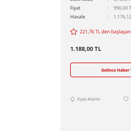
Fiyat
990,00 
Havale
1.176,12
221,76 TL den başlayan 
1.188,00 TL
Gelince Haber 
Fiyat Alarmı