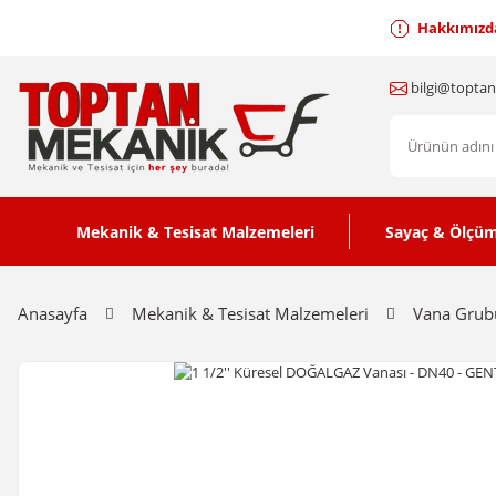
Hakkımızd
bilgi@topta
Mekanik & Tesisat Malzemeleri
Sayaç & Ölçüm
Anasayfa
Mekanik & Tesisat Malzemeleri
Vana Grub