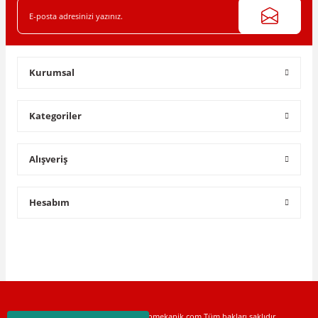
Gönder
Kurumsal
Kategoriler
Alışveriş
Hesabım
Copyright © 2022 www.toptanmekanik.com Tüm hakları saklıdır.