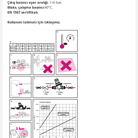
Çıkış basıncı ayar aralığı
: 1÷6 bar.
Maks. çalışma basıncı:
40°C.
EN 1567 sertifikalı.
Kullanım talimatı için tıklayınız.