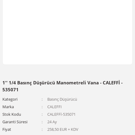
1'' 1/4 Basınç Düşürücü Manometreli Vana - CALEFFİ -
535071
Kategori
Basınç Düşürücü
Marka
CALEFFI
Stok Kodu
CALEFFİ-535071
Garanti Süresi
24 Ay
Fiyat
258,50 EUR + KDV