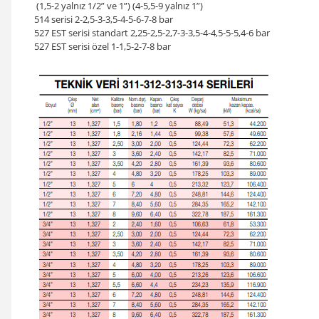
(1,5-2 yalnız 1/2” ve 1”) (4-5,5-9 yalnız 1”)
514 serisi 2-2,5-3-3,5-4-5-6-7-8 bar
527 EST serisi standart 2,25-2,5-2,7-3-3,5-4-4,5-5-5,4-6 bar
527 EST serisi özel 1-1,5-2-7-8 bar