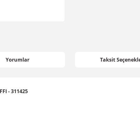
Yorumlar
Taksit Seçenekle
FFI - 311425