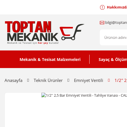
Hakkımızd
bilgi@topta
Mekanik & Tesisat Malzemeleri
Sayaç & Ölçüm
Anasayfa
Teknik Ürünler
Emniyet Ventili
1/2'' 