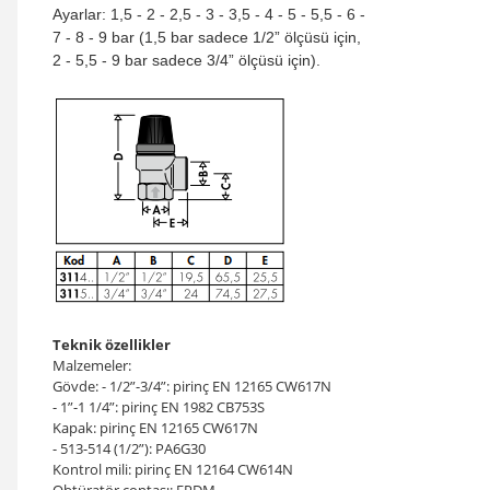
Ayarlar: 1,5 - 2 - 2,5 - 3 - 3,5 - 4 - 5 - 5,5 - 6 -
7 - 8 - 9 bar (1,5 bar sadece 1/2” ölçüsü için,
2 - 5,5 - 9 bar sadece 3/4” ölçüsü için).
Teknik özellikler
Malzemeler:
Gövde: - 1/2”-3/4”: pirinç EN 12165 CW617N
- 1”-1 1/4”: pirinç EN 1982 CB753S
Kapak: pirinç EN 12165 CW617N
- 513-514 (1/2”): PA6G30
Kontrol mili: pirinç EN 12164 CW614N