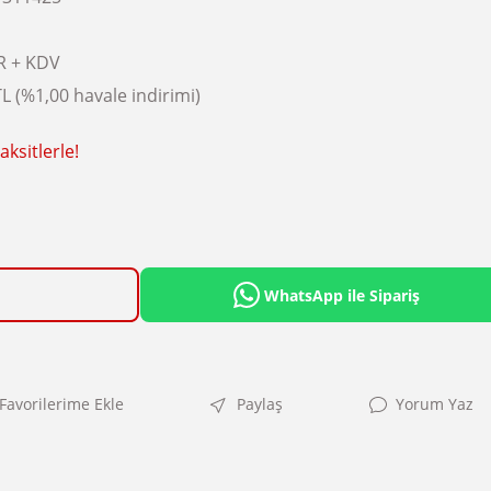
R + KDV
L (%1,00 havale indirimi)
ksitlerle!
WhatsApp ile Sipariş
Paylaş
Yorum Yaz