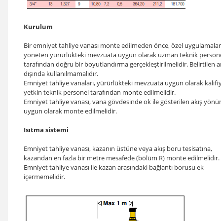
Kurulum
Bir emniyet tahliye vanası monte edilmeden önce, özel uygulamalar
yöneten yürürlükteki mevzuata uygun olarak uzman teknik person
tarafından doğru bir boyutlandırma gerçekleştirilmelidir. Belirtilen 
dışında kullanılmamalıdır.
Emniyet tahliye vanaları, yürürlükteki mevzuata uygun olarak kalifi
yetkin teknik personel tarafından monte edilmelidir.
Emniyet tahliye vanası, vana gövdesinde ok ile gösterilen akış yönü
uygun olarak monte edilmelidir.
Isıtma sistemi
Emniyet tahliye vanası, kazanın üstüne veya akış boru tesisatına,
kazandan en fazla bir metre mesafede (bölüm R) monte edilmelidir.
Emniyet tahliye vanası ile kazan arasındaki bağlantı borusu ek
içermemelidir.