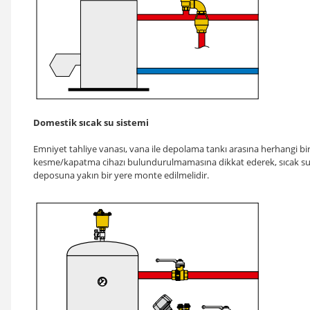
Domestik sıcak su sistemi
Emniyet tahliye vanası, vana ile depolama tankı arasına herhangi bi
kesme/kapatma cihazı bulundurulmamasına dikkat ederek, sıcak s
deposuna yakın bir yere monte edilmelidir.