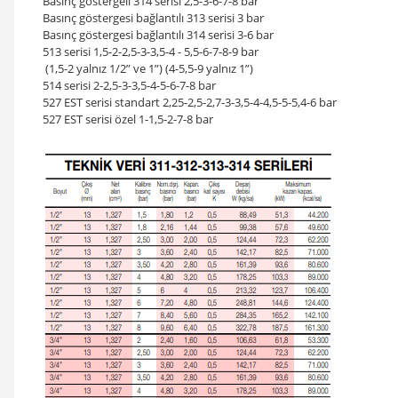
Basınç göstergeli 314 serisi 2,5-3-6-7-8 bar
Basınç göstergesi bağlantılı 313 serisi 3 bar
Basınç göstergesi bağlantılı 314 serisi 3-6 bar
513 serisi 1,5-2-2,5-3-3,5-4 - 5,5-6-7-8-9 bar
(1,5-2 yalnız 1/2” ve 1”) (4-5,5-9 yalnız 1”)
514 serisi 2-2,5-3-3,5-4-5-6-7-8 bar
527 EST serisi standart 2,25-2,5-2,7-3-3,5-4-4,5-5-5,4-6 bar
527 EST serisi özel 1-1,5-2-7-8 bar