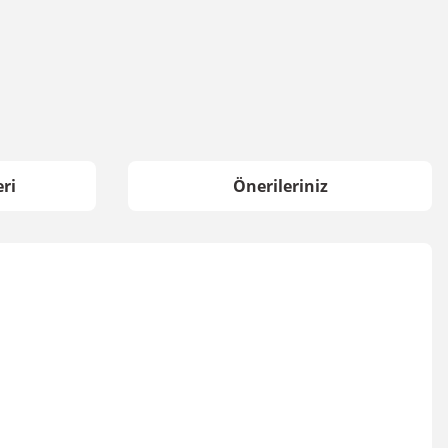
ri
Önerileriniz