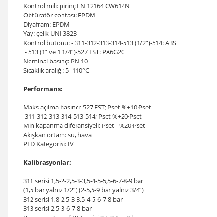
Kontrol mili: pirinç EN 12164 CW614N
Obtüratör contası: EPDM
Diyafram: EPDM
Yay: çelik UNI 3823
Kontrol butonu: - 311-312-313-314-513 (1/2”)-514: ABS
- 513 (1” ve 1 1/4”)-527 EST: PA6G20
Nominal basınç: PN 10
Sıcaklık aralığı: 5–110°C
Performans:
Maks açılma basıncı: 527 EST; Pset %+10·Pset
311-312-313-314-513-514; Pset %+20·Pset
Min kapanma diferansiyeli: Pset - %20·Pset
Akışkan ortam: su, hava
PED Kategorisi: IV
Kalibrasyonlar:
311 serisi 1,5-2-2,5-3-3,5-4-5-5,5-6-7-8-9 bar
(1,5 bar yalnız 1/2”) (2-5,5-9 bar yalnız 3/4”)
312 serisi 1,8-2,5-3-3,5-4-5-6-7-8 bar
313 serisi 2,5-3-6-7-8 bar