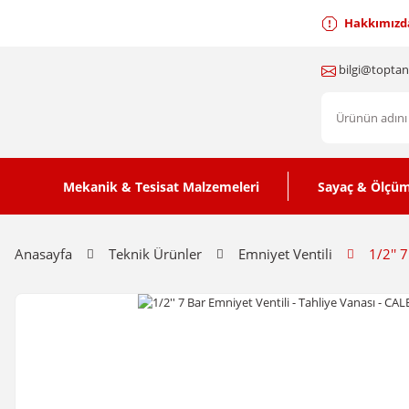
Hakkımızd
bilgi@topta
Mekanik & Tesisat Malzemeleri
Sayaç & Ölçüm
Anasayfa
Teknik Ürünler
Emniyet Ventili
1/2'' 