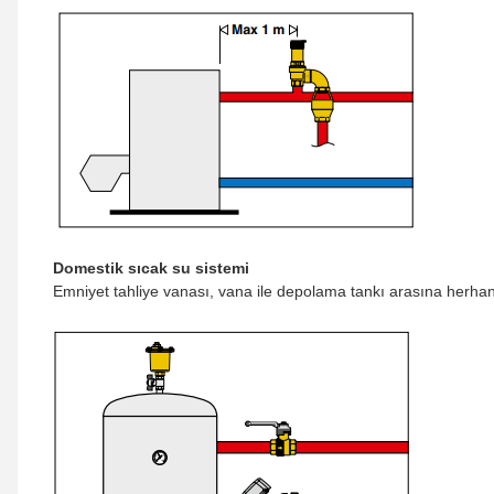
Domestik sıcak su sistemi
Emniyet tahliye vanası, vana ile depolama tankı arasına herha