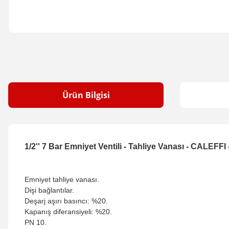
Ürün Bilgisi
1/2'' 7 Bar Emniyet Ventili - Tahliye Vanası - CALEFFI
Emniyet tahliye vanası.
Dişi bağlantılar.
Deşarj aşırı basıncı: %20.
Kapanış diferansiyeli: %20.
PN 10.