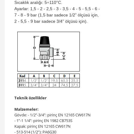
Sıcaklık aralığı: 5÷110°C.
Ayarlar: 1,5 - 2 - 2,5 - 3 - 3,5 - 4 - 5 - 5,5 - 6 -
7 - 8 - 9 bar (1,5 bar sadece 1/2” ölçüsü için,
2 - 5,5 - 9 bar sadece 3/4” ölçüsü için).
Teknik özellikler
Malzemeler:
Gövde: - 1/2”-3/4”: pirinç EN 12165 CW617N
- 1”-1 1/4”: pirinç EN 1982 CB753S
Kapak: pirinç EN 12165 CW617N
- 513-514 (1/2”): PA6G30