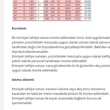
Kurulum
Bir emniyet tahliye vanası monte edilmeden önce, özel uygulamalar
yöneten yürürlükteki mevzuata uygun olarak uzman teknik person
tarafından doğru bir boyutlandırma gerçekleştirilmelidir. Belirtilen 
dışında kullanılmamalıdır.
Emniyet tahliye vanaları, yürürlükteki mevzuata uygun olarak kalifi
yetkin teknik personel tarafından monte edilmelidir.
Emniyet tahliye vanası, vana gövdesinde ok ile gösterilen akış yönü
uygun olarak monte edilmelidir.
Isıtma sistemi
Emniyet tahliye vanası, kazanın üstüne veya akış boru tesisatına,
kazandan en fazla bir metre mesafede (bölüm R) monte edilmelidir.
Emniyet tahliye vanası ile kazan arasındaki bağlantı borusu ek
içermemelidir.