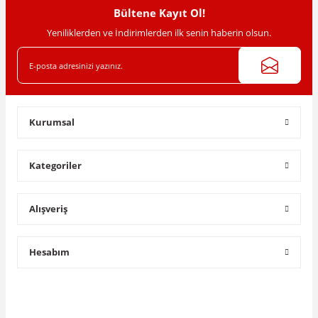
Bültene Kayıt Ol!
Yeniliklerden ve İndirimlerden ilk senin haberin olsun.
Gönder
Kurumsal
Kategoriler
Alışveriş
Hesabım