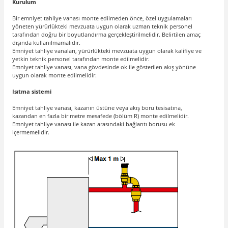
Kurulum
Bir emniyet tahliye vanası monte edilmeden önce, özel uygulamaları
yöneten yürürlükteki mevzuata uygun olarak uzman teknik personel
tarafından doğru bir boyutlandırma gerçekleştirilmelidir. Belirtilen amaç
dışında kullanılmamalıdır.
Emniyet tahliye vanaları, yürürlükteki mevzuata uygun olarak kalifiye ve
yetkin teknik personel tarafından monte edilmelidir.
Emniyet tahliye vanası, vana gövdesinde ok ile gösterilen akış yönüne
uygun olarak monte edilmelidir.
Isıtma sistemi
Emniyet tahliye vanası, kazanın üstüne veya akış boru tesisatına,
kazandan en fazla bir metre mesafede (bölüm R) monte edilmelidir.
Emniyet tahliye vanası ile kazan arasındaki bağlantı borusu ek
içermemelidir.