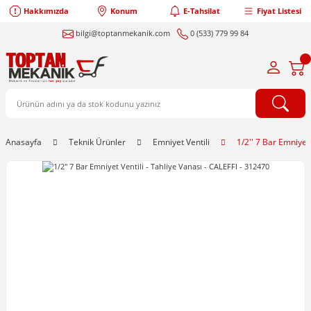
Hakkımızda
Konum
E-Tahsilat
Fiyat Listesi
bilgi@toptanmekanik.com
0 (533) 779 99 84
Anasayfa
Teknik Ürünler
Emniyet Ventili
1/2'' 7 Bar Emniyet