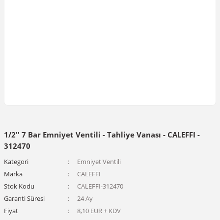
1/2'' 7 Bar Emniyet Ventili - Tahliye Vanası - CALEFFI -
312470
Kategori
Emniyet Ventili
Marka
CALEFFI
Stok Kodu
CALEFFI-312470
Garanti Süresi
24 Ay
Fiyat
8,10 EUR + KDV