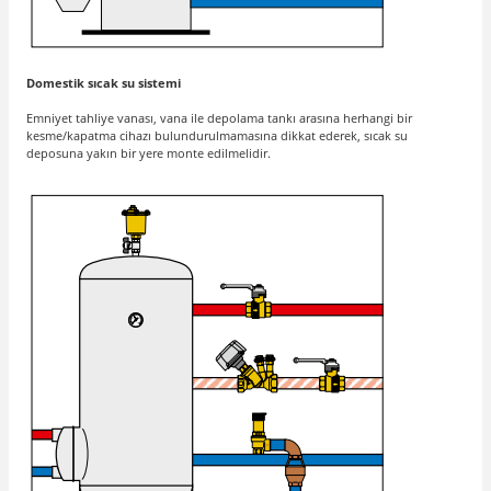
Domestik sıcak su sistemi
Emniyet tahliye vanası, vana ile depolama tankı arasına herhangi bir
kesme/kapatma cihazı bulundurulmamasına dikkat ederek, sıcak su
deposuna yakın bir yere monte edilmelidir.