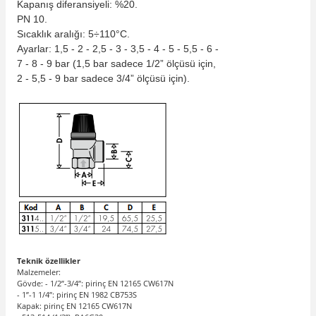
Kapanış diferansiyeli: %20.
PN 10.
Sıcaklık aralığı: 5÷110°C.
Ayarlar: 1,5 - 2 - 2,5 - 3 - 3,5 - 4 - 5 - 5,5 - 6 -
7 - 8 - 9 bar (1,5 bar sadece 1/2” ölçüsü için,
2 - 5,5 - 9 bar sadece 3/4” ölçüsü için).
Teknik özellikler
Malzemeler:
Gövde: - 1/2”-3/4”: pirinç EN 12165 CW617N
- 1”-1 1/4”: pirinç EN 1982 CB753S
Kapak: pirinç EN 12165 CW617N