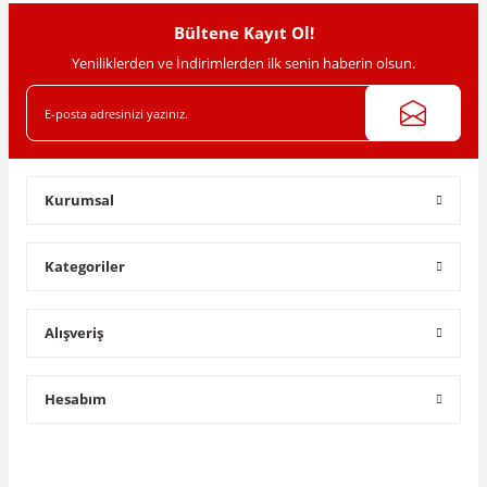
Bültene Kayıt Ol!
Yeniliklerden ve İndirimlerden ilk senin haberin olsun.
Gönder
Kurumsal
Kategoriler
Alışveriş
Hesabım