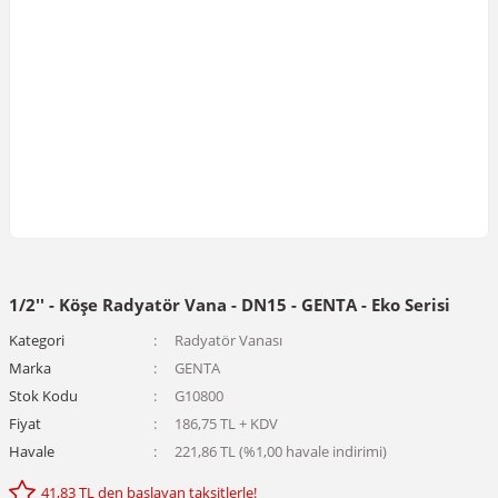
1/2'' - Köşe Radyatör Vana - DN15 - GENTA - Eko Serisi
Kategori
Radyatör Vanası
Marka
GENTA
Stok Kodu
G10800
Fiyat
186,75 TL + KDV
Havale
221,86 TL (%1,00 havale indirimi)
41,83 TL den başlayan taksitlerle!