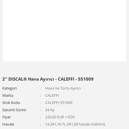
2'' DISCAL® Hava Ayırıcı - CALEFFI - 551009
Kategori
Hava Ve Tortu Ayırıcı
Marka
CALEFFI
Stok Kodu
CALEFFI-551009
Garanti Süresi
24 Ay
Fiyat
220,00 EUR + KDV
Havale
14.341,76 TL (%1,00 havale indirimi)