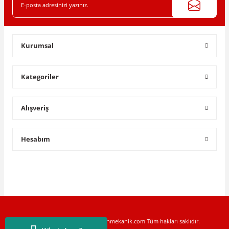
Gönder
Kurumsal
Kategoriler
Alışveriş
Hesabım
Copyright © 2022 www.toptanmekanik.com Tüm hakları saklıdır.