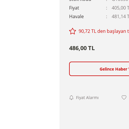
Fiyat
405,00 
Havale
481,14 T
90,72 TL den başlayan ta
486,00 TL
Gelince Haber 
Fiyat Alarmı