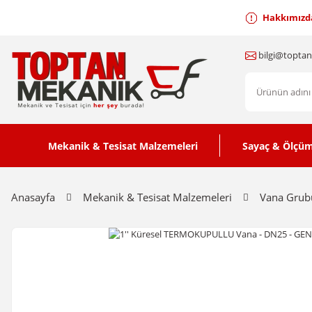
Hakkımızd
bilgi@topta
Mekanik & Tesisat Malzemeleri
Sayaç & Ölçüm
Anasayfa
Mekanik & Tesisat Malzemeleri
Vana Grub