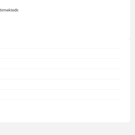
irmektedir.
irsiniz.