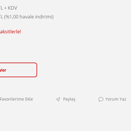
TL + KDV
L (%1,00 havale indirimi)
ksitlerle!
Ver
Paylaş
Yorum Yaz