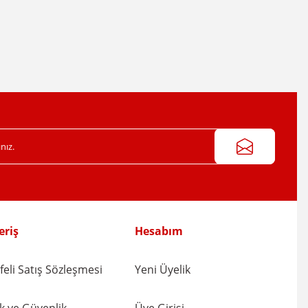
eriş
Hesabım
eli Satış Sözleşmesi
Yeni Üyelik