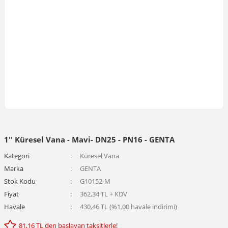
1'' Küresel Vana - Mavi- DN25 - PN16 - GENTA
Kategori
Küresel Vana
Marka
GENTA
Stok Kodu
G10152-M
Fiyat
362,34 TL + KDV
Havale
430,46 TL (%1,00 havale indirimi)
81,16 TL den başlayan taksitlerle!