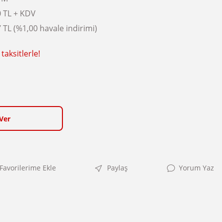
0 TL + KDV
 TL (%1,00 havale indirimi)
taksitlerle!
Ver
Paylaş
Yorum Yaz