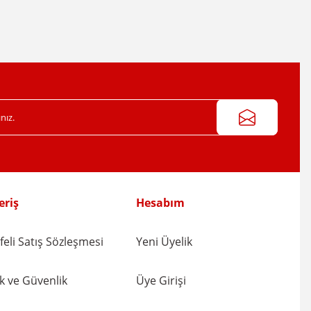
eriş
Hesabım
eli Satış Sözleşmesi
Yeni Üyelik
lik ve Güvenlik
Üye Girişi