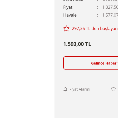
Fiyat
1.327,5
Havale
1.577,07
297,36 TL den başlayan 
1.593,00 TL
Gelince Haber 
Fiyat Alarmı