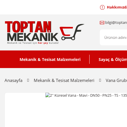
Hakkımızd
bilgi@topta
Mekanik & Tesisat Malzemeleri
Sayaç & Ölçüm
Anasayfa
Mekanik & Tesisat Malzemeleri
Vana Grub