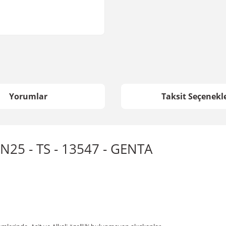
Yorumlar
Taksit Seçenekle
PN25 - TS - 13547 - GENTA