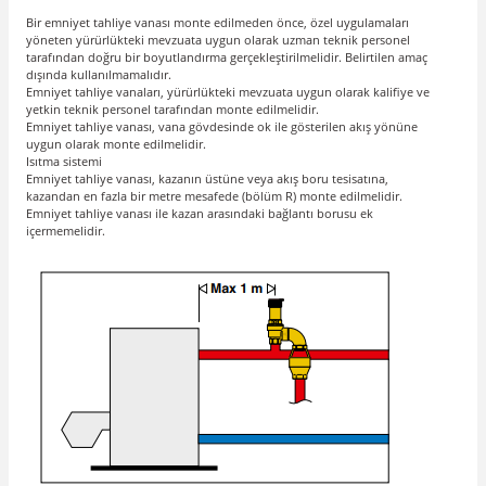
Bir emniyet tahliye vanası monte edilmeden önce, özel uygulamaları
yöneten yürürlükteki mevzuata uygun olarak uzman teknik personel
tarafından doğru bir boyutlandırma gerçekleştirilmelidir. Belirtilen amaç
dışında kullanılmamalıdır.
Emniyet tahliye vanaları, yürürlükteki mevzuata uygun olarak kalifiye ve
yetkin teknik personel tarafından monte edilmelidir.
Emniyet tahliye vanası, vana gövdesinde ok ile gösterilen akış yönüne
uygun olarak monte edilmelidir.
Isıtma sistemi
Emniyet tahliye vanası, kazanın üstüne veya akış boru tesisatına,
kazandan en fazla bir metre mesafede (bölüm R) monte edilmelidir.
Emniyet tahliye vanası ile kazan arasındaki bağlantı borusu ek
içermemelidir.