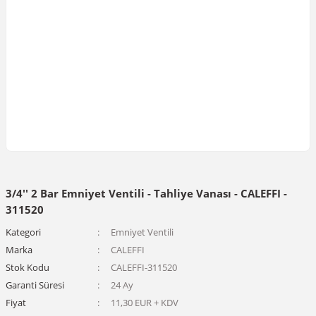
3/4'' 2 Bar Emniyet Ventili - Tahliye Vanası - CALEFFI -
311520
Kategori
Emniyet Ventili
Marka
CALEFFI
Stok Kodu
CALEFFI-311520
Garanti Süresi
24 Ay
Fiyat
11,30 EUR + KDV