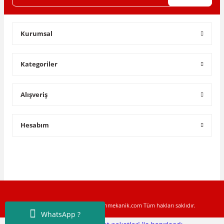
Gönder
Kurumsal
Kategoriler
Alışveriş
Hesabım
Copyright © 2022 www.toptanmekanik.com Tüm hakları saklıdır.
WhatsApp ?