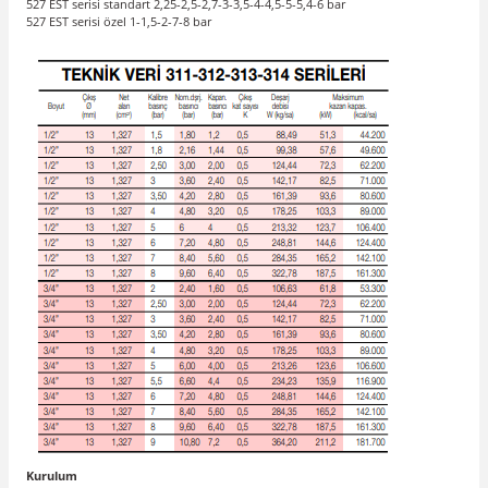
527 EST serisi standart 2,25-2,5-2,7-3-3,5-4-4,5-5-5,4-6 bar
527 EST serisi özel 1-1,5-2-7-8 bar
Kurulum