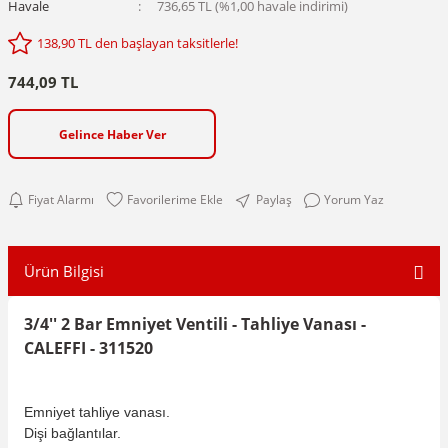
Havale
736,65 TL (%1,00 havale indirimi)
138,90 TL den başlayan taksitlerle!
744,09 TL
Gelince Haber Ver
Fiyat Alarmı
Paylaş
Yorum Yaz
Ürün Bilgisi
3/4'' 2 Bar Emniyet Ventili - Tahliye Vanası -
CALEFFI - 311520
Emniyet tahliye vanası.
Dişi bağlantılar.