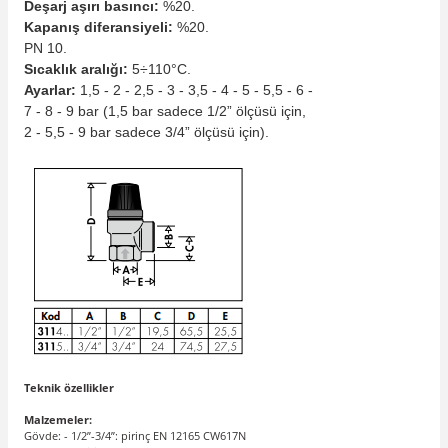
Deşarj aşırı basıncı:
%20.
Kapanış diferansiyeli:
%20.
PN 10.
Sıcaklık aralığı:
5÷110°C.
Ayarlar:
1,5 - 2 - 2,5 - 3 - 3,5 - 4 - 5 - 5,5 - 6 -
7 - 8 - 9 bar (1,5 bar sadece 1/2” ölçüsü için,
2 - 5,5 - 9 bar sadece 3/4” ölçüsü için).
Teknik özellikler
Malzemeler:
Gövde: - 1/2”-3/4”: pirinç EN 12165 CW617N