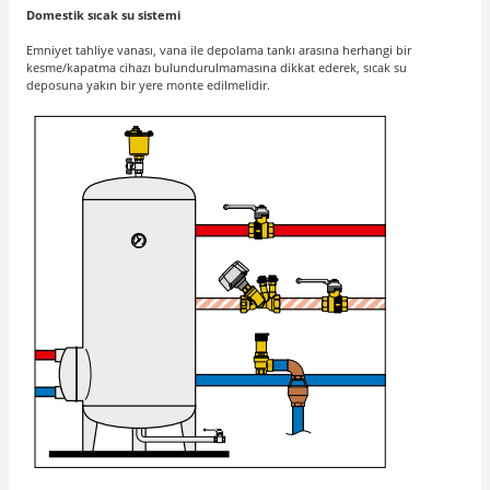
Domestik sıcak su sistemi
Emniyet tahliye vanası, vana ile depolama tankı arasına herhangi bir
kesme/kapatma cihazı bulundurulmamasına dikkat ederek, sıcak su
deposuna yakın bir yere monte edilmelidir.