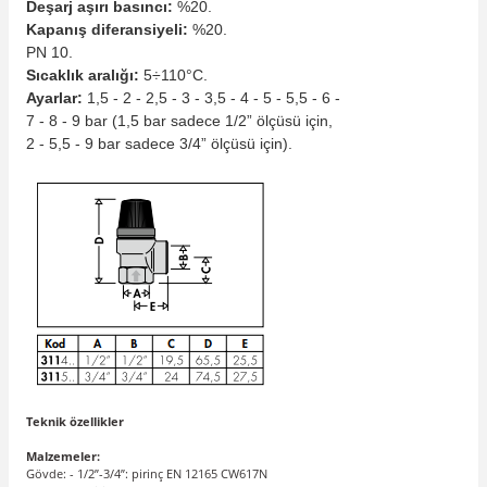
Deşarj aşırı basıncı:
%20.
Kapanış diferansiyeli:
%20.
PN 10.
Sıcaklık aralığı:
5÷110°C.
Ayarlar:
1,5 - 2 - 2,5 - 3 - 3,5 - 4 - 5 - 5,5 - 6 -
7 - 8 - 9 bar (1,5 bar sadece 1/2” ölçüsü için,
2 - 5,5 - 9 bar sadece 3/4” ölçüsü için).
Teknik özellikler
Malzemeler:
Gövde: - 1/2”-3/4”: pirinç EN 12165 CW617N