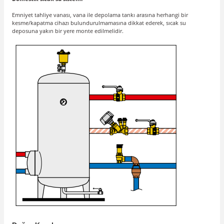
Emniyet tahliye vanası, vana ile depolama tankı arasına herhangi bir
kesme/kapatma cihazı bulundurulmamasına dikkat ederek, sıcak su
deposuna yakın bir yere monte edilmelidir.