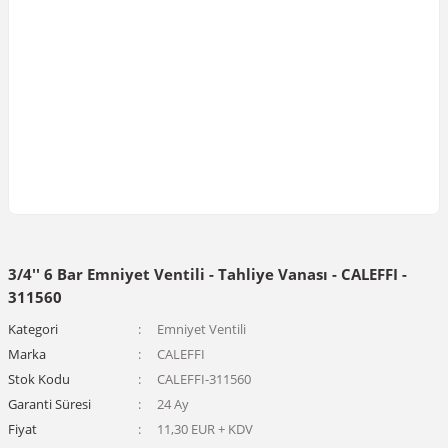
3/4'' 6 Bar Emniyet Ventili - Tahliye Vanası - CALEFFI -
311560
Kategori
Emniyet Ventili
Marka
CALEFFI
Stok Kodu
CALEFFI-311560
Garanti Süresi
24 Ay
Fiyat
11,30 EUR + KDV