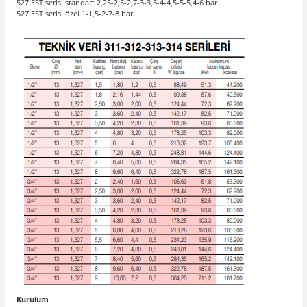
527 EST serisi standart 2,25-2,5-2,7-3-3,5-4-4,5-5-5,4-6 bar
527 EST serisi özel 1-1,5-2-7-8 bar
Kurulum