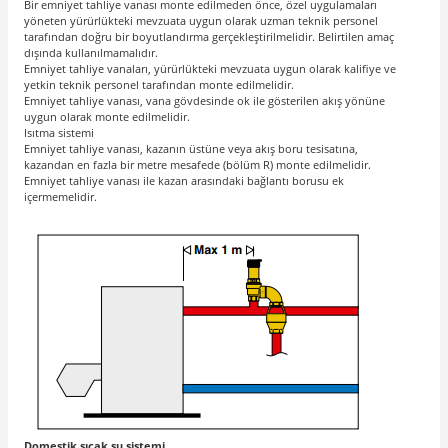
Bir emniyet tahliye vanası monte edilmeden önce, özel uygulamaları
yöneten yürürlükteki mevzuata uygun olarak uzman teknik personel
tarafından doğru bir boyutlandırma gerçekleştirilmelidir. Belirtilen amaç
dışında kullanılmamalıdır.
Emniyet tahliye vanaları, yürürlükteki mevzuata uygun olarak kalifiye ve
yetkin teknik personel tarafından monte edilmelidir.
Emniyet tahliye vanası, vana gövdesinde ok ile gösterilen akış yönüne
uygun olarak monte edilmelidir.
Isıtma sistemi
Emniyet tahliye vanası, kazanın üstüne veya akış boru tesisatına,
kazandan en fazla bir metre mesafede (bölüm R) monte edilmelidir.
Emniyet tahliye vanası ile kazan arasındaki bağlantı borusu ek
içermemelidir.
Domestik sıcak su sistemi