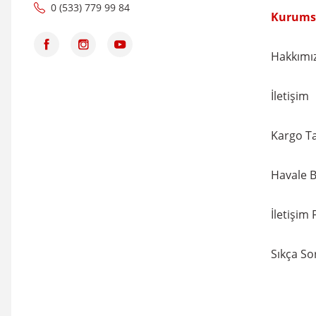
0 (533) 779 99 84
Kurums
Hakkımı
İletişim
Kargo Ta
Havale B
İletişim
Sıkça So