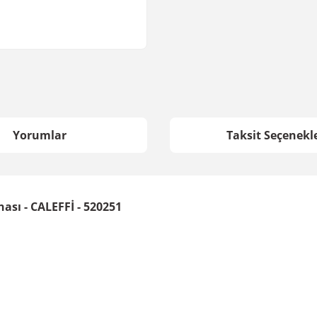
Yorumlar
Taksit Seçenekle
ası - CALEFFİ - 520251