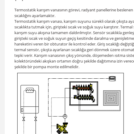
Termostatik karışım vanasının görevi, radyant panellerine beslene
sıcaklığını ayarlamaktır.
Termostatik karışım vanası, karışım suyunu sürekli olarak çıkışta ay
sıcaklıkta tutmak için, girişteki sıcak ve soğuk suyu karıştırır. Termal
karışım suyu akışına tamamen daldırılmıştır. Sensör sıcaklıkla genle
girişteki sıcak ve soğuk suyun geçiş kesitinde daralma ve genişletme
hareketini veren bir obturator ile kontrol eder. Giriş sıcaklığı değişti
termal sensör, çıkışta ayarlanan sıcaklığa geri dönmek üzere otomat
tepki verir. Karışım vanasının çıkış yönünde, döşemeden ısıtma sist
kolektöründeki akışkan ortamın doğru şekilde dağıtımına izin verec
şekilde bir pompa monte edilmelidir.