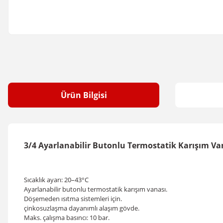
Ürün Bilgisi
3/4 Ayarlanabilir Butonlu Termostatik Karışım Van
Sıcaklık ayarı: 20–43°C
Ayarlanabilir butonlu termostatik karışım vanası.
Döşemeden ısıtma sistemleri için.
çinkosuzlaşma dayanımlı alaşım gövde.
Maks. çalışma basıncı: 10 bar.