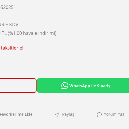
-520251
UR + KDV
 TL (%1,00 havale indirimi)
taksitlerle!
WhatsApp ile Sipariş
Paylaş
Yorum Yaz