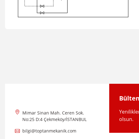
Bu ürünün fiyat bilgisi, resim, ürün açıklamalarında ve diğer konular
Görüş ve önerileriniz için teşekkür ederiz.
Ürün resmi kalitesiz, bozuk veya görüntülenemiyor.
Ürün açıklamasında eksik bilgiler bulunuyor.
Ürün bilgilerinde hatalar bulunuyor.
Ürün fiyatı diğer sitelerden daha pahalı.
Bülten
Bu ürüne benzer farklı alternatifler olmalı.
Yenilikl
Mimar Sinan Mah. Ceren Sok.
olsun.
No:25 D:4 Çekmeköy/İSTANBUL
bilgi@toptanmekanik.com