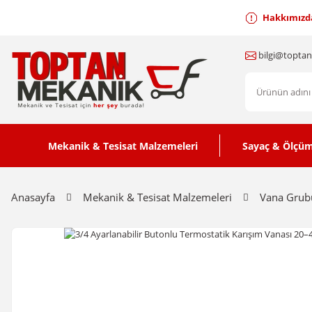
Hakkımızd
bilgi@topta
Mekanik & Tesisat Malzemeleri
Sayaç & Ölçüm
Anasayfa
Mekanik & Tesisat Malzemeleri
Vana Grub