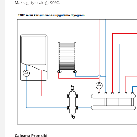
Maks. giriş sıcaklığı: 90°C.
Çalışma Prensibi