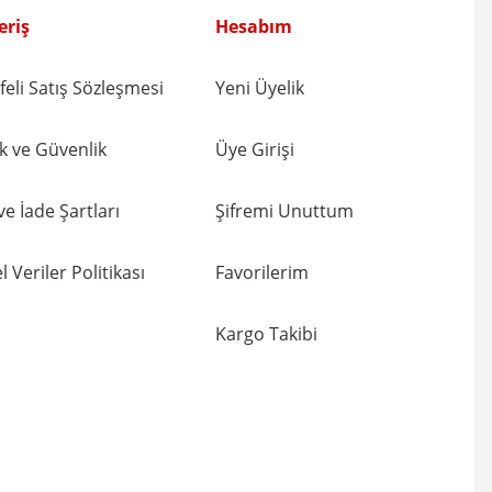
eriş
Hesabım
eli Satış Sözleşmesi
Yeni Üyelik
lik ve Güvenlik
Üye Girişi
 ve İade Şartları
Şifremi Unuttum
l Veriler Politikası
Favorilerim
Kargo Takibi