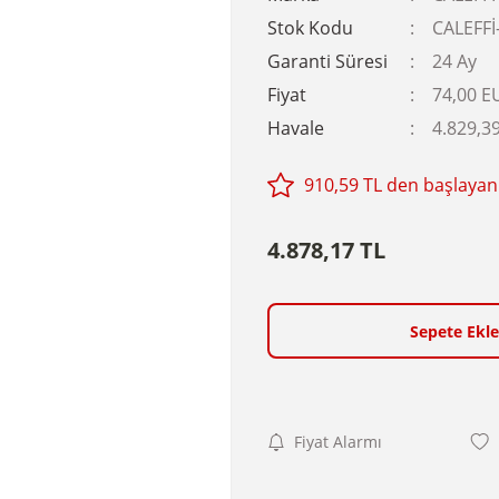
Stok Kodu
CALEFFİ
Garanti Süresi
24 Ay
Fiyat
74,00 E
Havale
4.829,39
910,59 TL den başlayan 
4.878,17 TL
Sepete Ekle
Fiyat Alarmı