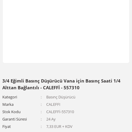
3/4 Eğimli Basınç Düşürücü Vana için Basınç Saati 1/4
Alttan Bağlantılı - CALEFFİ - 557310
Kategori
Basınç Düşürücü
Marka
CALEFFI
Stok Kodu
CALEFFİ-557310
Garanti Süresi
24 Ay
Fiyat
7,33 EUR + KDV