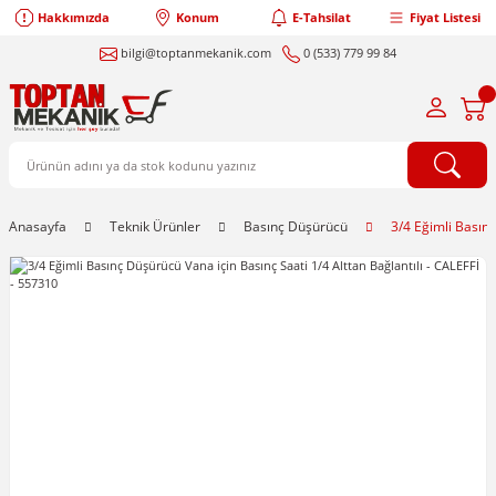
Hakkımızda
Konum
E-Tahsilat
Fiyat Listesi
bilgi@toptanmekanik.com
0 (533) 779 99 84
Anasayfa
Teknik Ürünler
Basınç Düşürücü
3/4 Eğimli Basınç