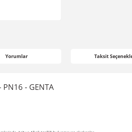
Yorumlar
Taksit Seçenekle
0 - PN16 - GENTA