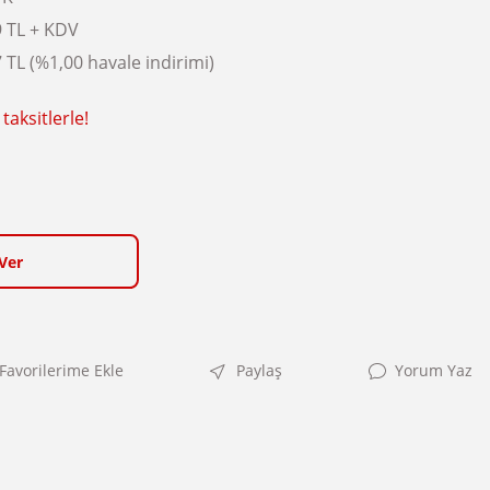
9 TL + KDV
 TL (%1,00 havale indirimi)
taksitlerle!
Ver
Paylaş
Yorum Yaz