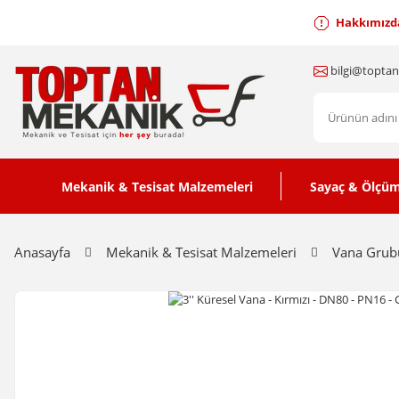
Hakkımızd
bilgi@topta
Mekanik & Tesisat Malzemeleri
Sayaç & Ölçüm
Anasayfa
Mekanik & Tesisat Malzemeleri
Vana Grub