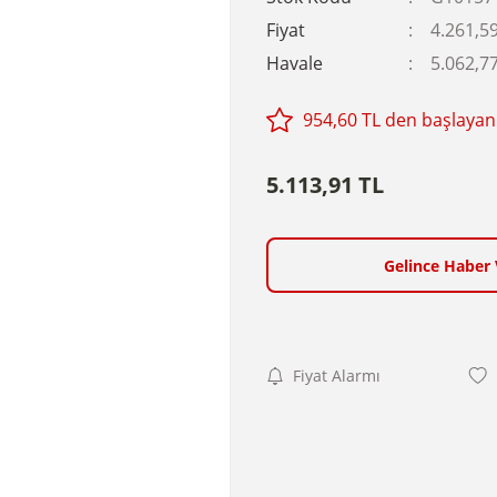
Fiyat
4.261,5
Havale
5.062,77
954,60 TL den başlayan 
5.113,91 TL
Gelince Haber 
Fiyat Alarmı