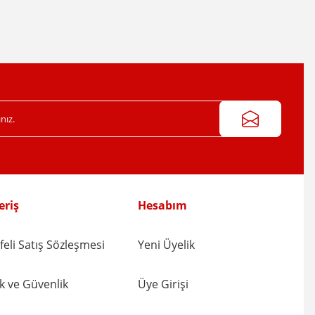
eriş
Hesabım
eli Satış Sözleşmesi
Yeni Üyelik
lik ve Güvenlik
Üye Girişi