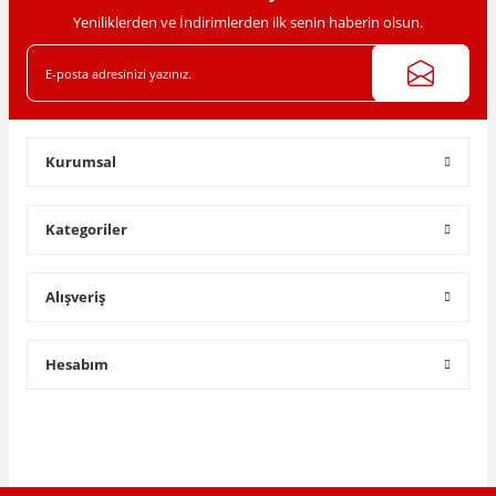
Yeniliklerden ve İndirimlerden ilk senin haberin olsun.
Gönder
Kurumsal
Kategoriler
Alışveriş
Hesabım