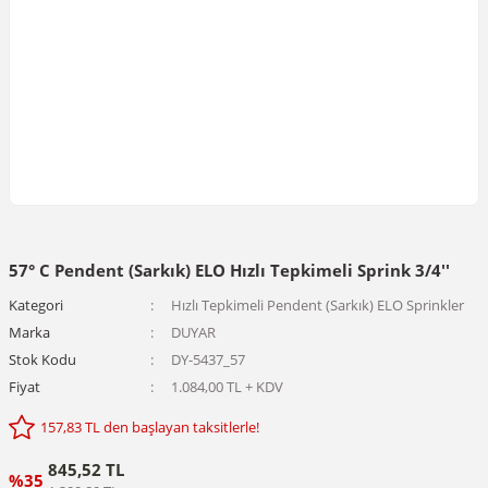
57° C Pendent (Sarkık) ELO Hızlı Tepkimeli Sprink 3/4''
Kategori
Hızlı Tepkimeli Pendent (Sarkık) ELO Sprinkler
Marka
DUYAR
Stok Kodu
DY-5437_57
Fiyat
1.084,00 TL + KDV
157,83 TL den başlayan taksitlerle!
845,52 TL
%35