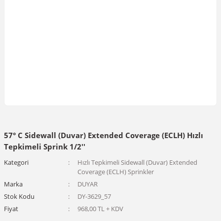
57° C Sidewall (Duvar) Extended Coverage (ECLH) Hızlı
Tepkimeli Sprink 1/2''
Kategori
Hızlı Tepkimeli Sidewall (Duvar) Extended
Coverage (ECLH) Sprinkler
Marka
DUYAR
Stok Kodu
DY-3629_57
Fiyat
968,00 TL + KDV