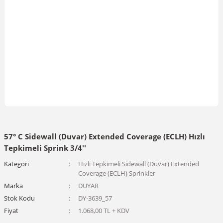
57° C Sidewall (Duvar) Extended Coverage (ECLH) Hızlı
Tepkimeli Sprink 3/4''
Kategori
Hızlı Tepkimeli Sidewall (Duvar) Extended
Coverage (ECLH) Sprinkler
Marka
DUYAR
Stok Kodu
DY-3639_57
Fiyat
1.068,00 TL + KDV