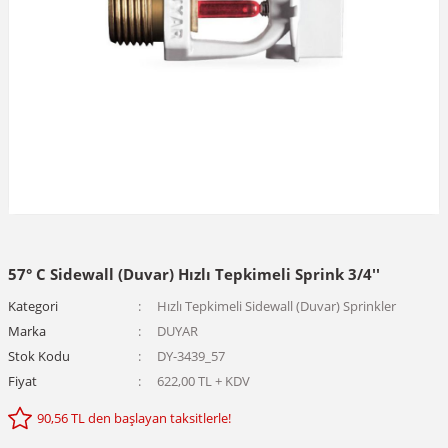
57° C Sidewall (Duvar) Hızlı Tepkimeli Sprink 3/4''
Kategori
Hızlı Tepkimeli Sidewall (Duvar) Sprinkler
Marka
DUYAR
Stok Kodu
DY-3439_57
Fiyat
622,00 TL + KDV
90,56 TL den başlayan taksitlerle!