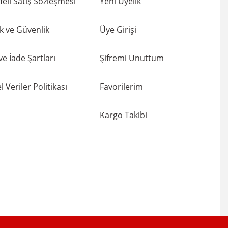
eli Satış Sözleşmesi
Yeni Üyelik
lik ve Güvenlik
Üye Girişi
 ve İade Şartları
Şifremi Unuttum
l Veriler Politikası
Favorilerim
Kargo Takibi