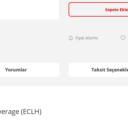
Sepete Ekle
Fiyat Alarmı
Yorumlar
Taksit Seçenekle
verage (ECLH)