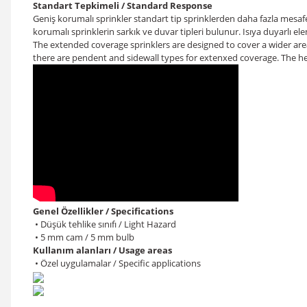
Standart Tepkimeli / Standard Response
Geniş korumalı sprinkler
standart tip sprinklerden daha fazla mesafele
korumalı sprinklerin sarkık ve duvar tipleri bulunur. Isıya duyarlı ele
The extended coverage sprinklers are designed to cover a wider area
there are pendent and sidewall types for extenxed coverage. The he
Genel Özellikler / Specifications
• Düşük tehlike sınıfı / Light Hazard
• 5 mm cam / 5 mm bulb
Kullanım alanları / Usage areas
• Özel uygulamalar / Specific applications