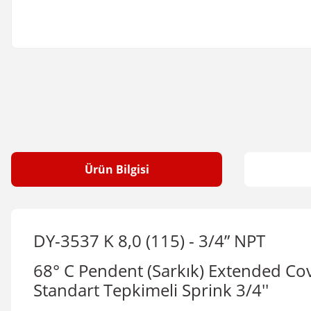
Ürün Bilgisi
DY-3537 K 8,0 (115) - 3/4” NPT
68° C Pendent (Sarkık) Extended Co
Standart Tepkimeli Sprink 3/4''