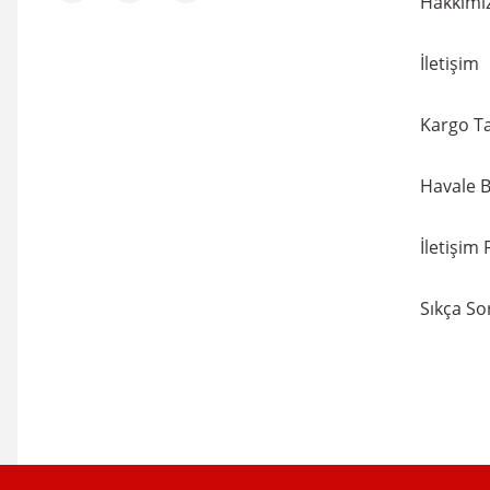
Hakkımı
İletişim
Kargo Ta
Havale B
İletişim
Sıkça So