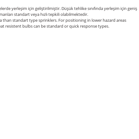
rde yerleşim için geliştirilmiştir. Düşük tehlike sınıfında yerleşim için geniş
manları standart veya hızlı tepkili olabilmektedir.
 than standart type sprinklers. For positioning in lower hazard areas
at resistent bulbs can be standard or quick response types.