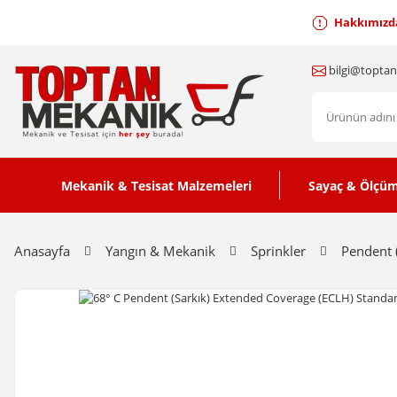
Hakkımızd
bilgi@topta
Mekanik & Tesisat Malzemeleri
Sayaç & Ölçüm
Anasayfa
Yangın & Mekanik
Sprinkler
Pendent 