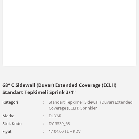
68° C Sidewall (Duvar) Extended Coverage (ECLH)
Standart Tepkimeli Sprink 3/4''
Kategori
Standart Tepkimeli Sidewall (Duvar) Extended
Coverage (ECLH) Sprinkler
Marka
DUYAR
Stok Kodu
DY-3539_68
Fiyat
1.104,00 TL + KDV