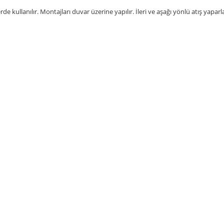
lanılır. Montajları duvar üzerine yapılır. İleri ve aşağı yönlü atış yaparlar