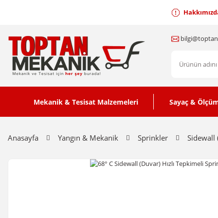
Hakkımızd
bilgi@topta
Mekanik & Tesisat Malzemeleri
Sayaç & Ölçüm
Anasayfa
Yangın & Mekanik
Sprinkler
Sidewall 