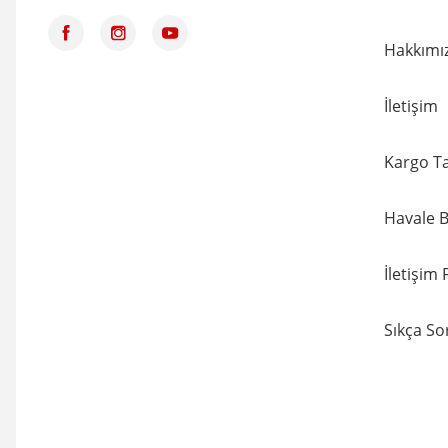
Hakkımı
İletişim
Kargo Ta
Havale B
İletişim
Sıkça So