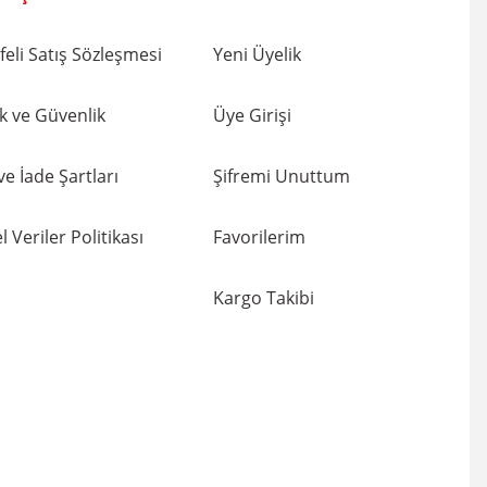
eli Satış Sözleşmesi
Yeni Üyelik
lik ve Güvenlik
Üye Girişi
 ve İade Şartları
Şifremi Unuttum
l Veriler Politikası
Favorilerim
Kargo Takibi