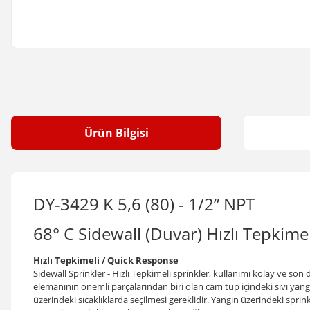
Ürün Bilgisi
DY-3429 K 5,6 (80) - 1/2” NPT
68° C Sidewall (Duvar) Hızlı Tepkimel
Hızlı Tepkimeli / Quick Response
Sidewall Sprinkler - Hızlı Tepkimeli sprinkler
, kullanımı kolay ve son 
elemanının önemli parçalarından biri olan cam tüp içindeki sıvı yang
üzerindeki sıcaklıklarda seçilmesi gereklidir. Yangın üzerindeki spri