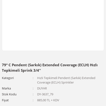
79° C Pendent (Sarkık) Extended Coverage (ECLH) Hızlı
Tepkimeli Sprink 3/4''
Kategori
Hızlı Tepkimeli Pendent (Sarkık) Extended
Coverage (ECLH) Sprinkler
Marka
DUYAR
Stok Kodu
DY-3637_79
Fiyat
885,00 TL + KDV