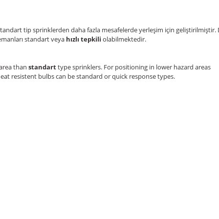
tandart tip sprinklerden daha fazla mesafelerde yerleşim için geliştirilmiştir.
elemanları standart veya
hızlı tepkili
olabilmektedir.
 area than
standart
type sprinklers. For positioning in lower hazard areas
eat resistent bulbs can be standard or quick response types.