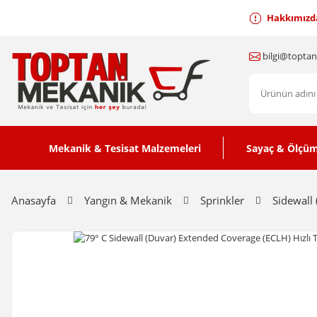
Hakkımızd
bilgi@topta
Mekanik & Tesisat Malzemeleri
Sayaç & Ölçüm
Anasayfa
Yangın & Mekanik
Sprinkler
Sidewall