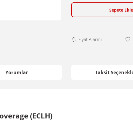
Sepete Ekle
Fiyat Alarmı
Yorumlar
Taksit Seçenekle
Coverage (ECLH)