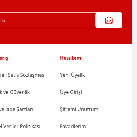
eriş
Hesabım
eli Satış Sözleşmesi
Yeni Üyelik
lik ve Güvenlik
Üye Girişi
 ve İade Şartları
Şifremi Unuttum
l Veriler Politikası
Favorilerim